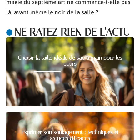
magie du septième art ne commence-t-elle pas
là, avant même le noir de la salle ?
NE RATEZ RIEN DE L'ACTU
Choisir la taille idéale de sac à main pour les
cours
Exprimer son soulagement : techniques et
astuces efficaces