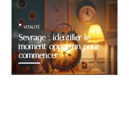
VITALITÉ
Sevrage : identifier le
moment opportun pour
commencer