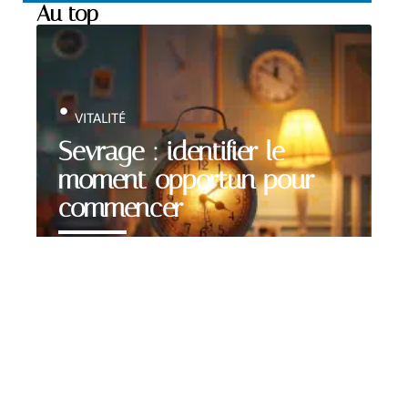
Au top
VITALITÉ
Sevrage : identifier le
moment opportun pour
commencer