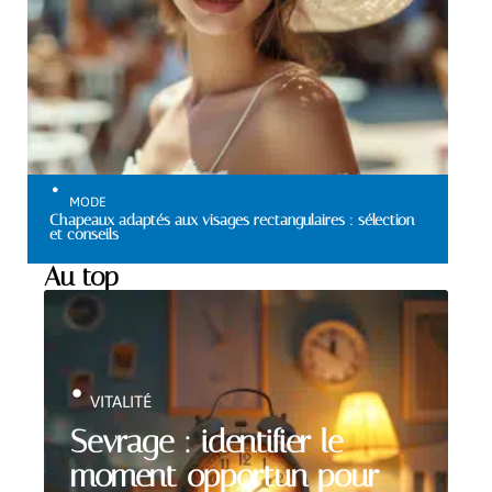
MODE
Chapeaux adaptés aux visages rectangulaires : sélection
et conseils
Au top
VITALITÉ
Sevrage : identifier le
moment opportun pour