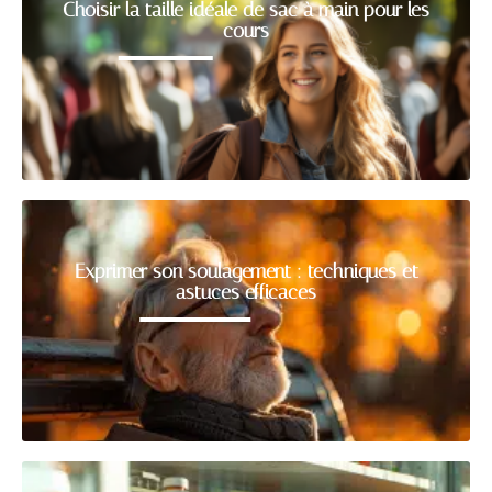
Choisir la taille idéale de sac à main pour les
cours
Exprimer son soulagement : techniques et
astuces efficaces