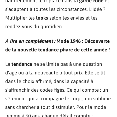
naturellement leur place dans la
garde-robe
et
s’adaptent à toutes les circonstances. L’idée ?
Multiplier les
looks
selon les envies et les
rendez-vous du quotidien.
A lire en complément :
Mode 1946 : Découverte
de la nouvelle tendance phare de cette année !
La
tendance
ne se limite pas à une question
d’âge ou à la nouveauté à tout prix. Elle se lit
dans le choix affirmé, dans la capacité à
s’affranchir des codes figés. Ce qui compte : un
vêtement qui accompagne le corps, qui sublime
sans chercher à tout dissimuler. Pour la mode
femme à 60 ans, chaque détail compte :