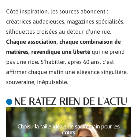
Côté inspiration, les sources abondent :
créatrices audacieuses, magazines spécialisés,
silhouettes croisées au détour d’une rue.
Chaque association, chaque combinaison de
matières, revendique une liberté
qui ne prend
pas une ride. S’habiller, après 60 ans, c’est
affirmer chaque matin une élégance singulière,
souveraine, inépuisable.
NE RATEZ RIEN DE L'ACTU
Choisir la taille idéale de sac à main pour les
cours