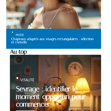
MODE
Chapeaux adaptés aux visages rectangulaires : sélection
et conseils
Au top
VITALITÉ
Sevrage : identifier le
moment opportun pour
commencer