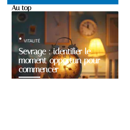
Au top
VITALITÉ
Sevrage : identifier le
moment opportun pour
commencer