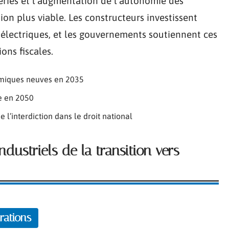
eries et l’augmentation de l’autonomie des
ion plus viable. Les constructeurs investissent
 électriques, et les gouvernements soutiennent ces
ons fiscales.
ermiques neuves en 2035
ne en 2050
de l’interdiction dans le droit national
dustriels de la transition vers
rations