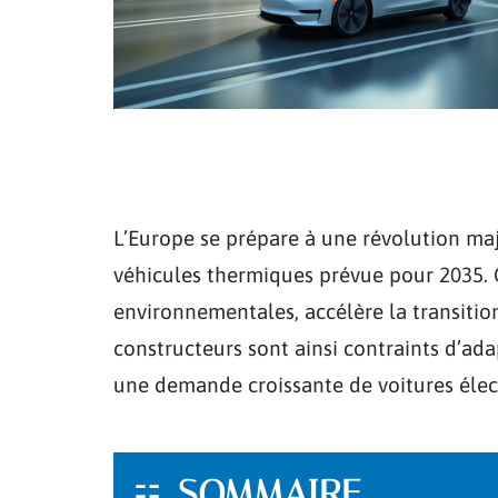
L’Europe se prépare à une révolution maj
véhicules thermiques prévue pour 2035. 
environnementales, accélère la transition
constructeurs sont ainsi contraints d’a
une demande croissante de voitures élec
SOMMAIRE