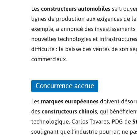
Les
constructeurs automobiles
se trouve
lignes de production aux exigences de la
exemple, a annoncé des investissements 
nouvelles technologies et infrastructures.
difficulté : la baisse des ventes de son s
commerciaux.
Concurrence accrue
Les
marques européennes
doivent désorm
des
constructeurs chinois
, qui bénéficie
technologique. Carlos Tavares, PDG de
S
soulignant que l’industrie pourrait ne pa