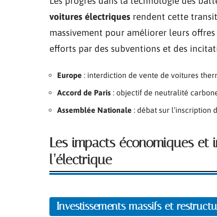
Les progrès dans la technologie des batt
voitures électriques
rendent cette transit
massivement pour améliorer leurs offres
efforts par des subventions et des incitati
Europe
: interdiction de vente de voitures th
Accord de Paris
: objectif de neutralité carbo
Assemblée Nationale
: débat sur l’inscription 
Les impacts économiques et in
l’électrique
Investissements massifs et restructu