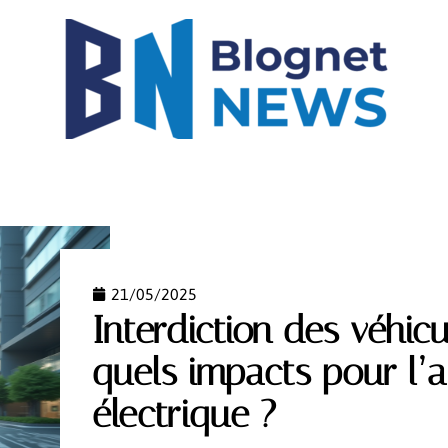
IGH-TECH
IMMO
LOGEMENT
MODE
NEW
21/05/2025
Interdiction des véhicu
quels impacts pour l’
électrique ?