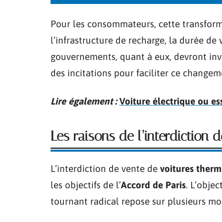
Pour les consommateurs, cette transform
l’infrastructure de recharge, la durée de v
gouvernements, quant à eux, devront inve
des incitations pour faciliter ce changem
Lire également :
Voiture électrique ou es
Les raisons de l’interdiction 
L’interdiction de vente de
voitures therm
les objectifs de l’
Accord de Paris
. L’objec
tournant radical repose sur plusieurs mot