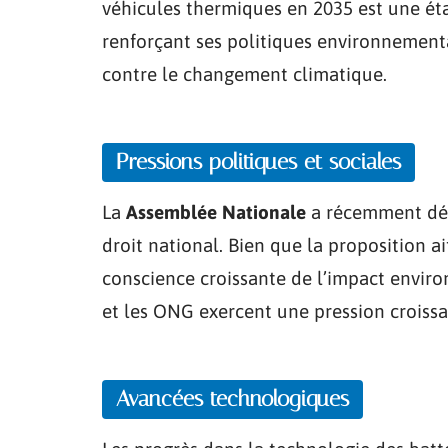
véhicules thermiques en 2035 est une ét
renforçant ses politiques environnementa
contre le changement climatique.
Pressions politiques et sociales
La
Assemblée Nationale
a récemment déba
droit national. Bien que la proposition ai
conscience croissante de l’impact envir
et les ONG exercent une pression croissa
Avancées technologiques