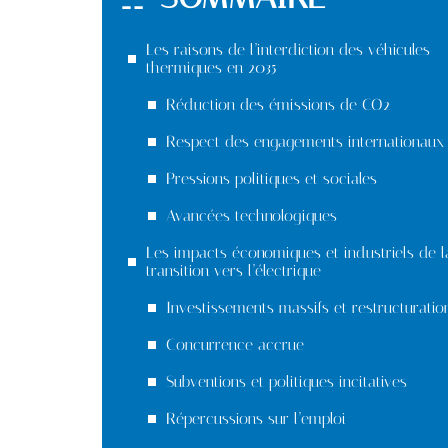
Les raisons de l’interdiction des véhicules
thermiques en 2035
Réduction des émissions de CO2
Respect des engagements internationaux
Pressions politiques et sociales
Avancées technologiques
Les impacts économiques et industriels de l
transition vers l’électrique
Investissements massifs et restructuratio
Concurrence accrue
Subventions et politiques incitatives
Répercussions sur l’emploi