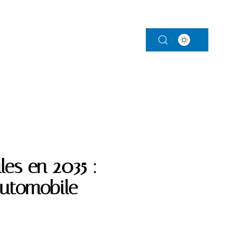
S
PARENTALITÉ
VITALITÉ
VOITURE
les en 2035 :
automobile