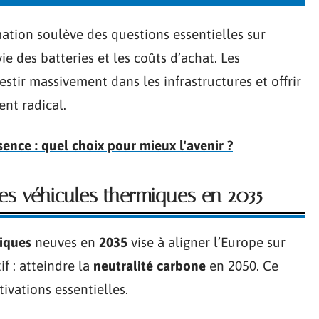
ation soulève des questions essentielles sur
ie des batteries et les coûts d’achat. Les
stir massivement dans les infrastructures et offrir
ent radical.
sence : quel choix pour mieux l'avenir ?
des véhicules thermiques en 2035
iques
neuves en
2035
vise à aligner l’Europe sur
tif : atteindre la
neutralité carbone
en 2050. Ce
ivations essentielles.