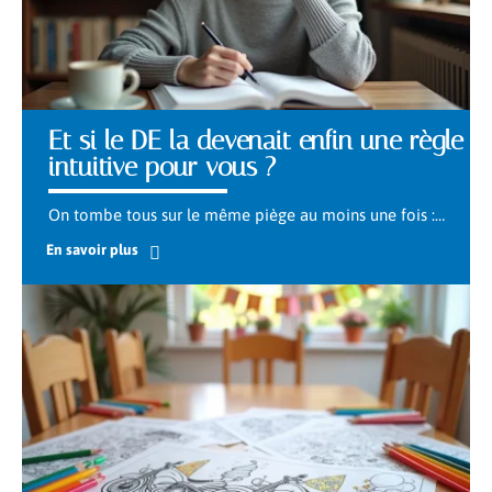
Et si le DE la devenait enfin une règle
intuitive pour vous ?
On tombe tous sur le même piège au moins une fois :
…
En savoir plus