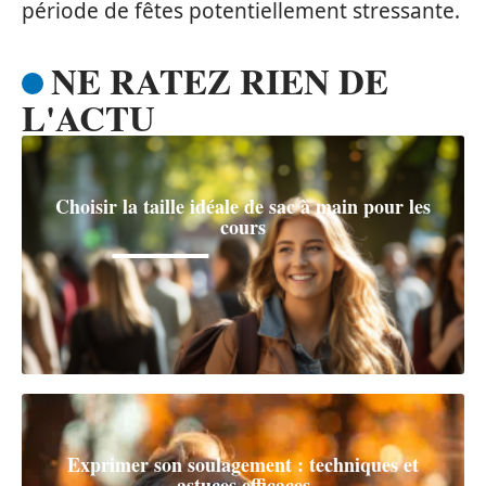
période de fêtes potentiellement stressante.
NE RATEZ RIEN DE
L'ACTU
Choisir la taille idéale de sac à main pour les
cours
Exprimer son soulagement : techniques et
astuces efficaces