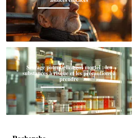
Sevrage potentiellement mortel : les
substances à risque et les précautions à
prendre
Recherche