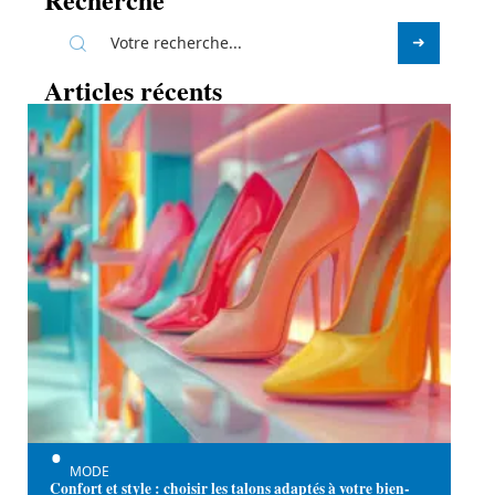
Articles récents
MODE
Confort et style : choisir les talons adaptés à votre bien-