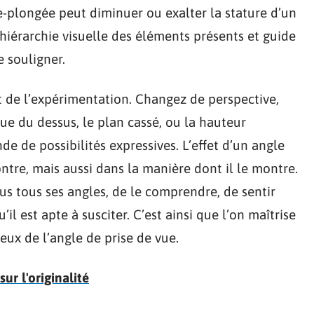
re-plongée peut diminuer ou exalter la stature d’un
 hiérarchie visuelle des éléments présents et guide
e souligner.
t de l’expérimentation. Changez de perspective,
ue du dessus, le plan cassé, ou la hauteur
e de possibilités expressives. L’effet d’un angle
ntre, mais aussi dans la manière dont il le montre.
us tous ses angles, de le comprendre, de sentir
u’il est apte à susciter. C’est ainsi que l’on maîtrise
ieux de l’angle de prise de vue.
ur l'originalité