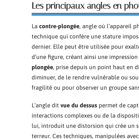
Les principaux angles en phot
La
contre-plongée
, angle où l’appareil p
technique qui confère une stature impo
dernier. Elle peut être utilisée pour exa
d’une figure, créant ainsi une impression
plongée
, prise depuis un point haut en d
diminuer, de le rendre vulnérable ou sou
fragilité ou pour observer un groupe san
L’angle dit
vue du dessus
permet de captur
interactions complexes ou de la disposit
lui, introduit une distorsion qui crée un
terreur. Ces techniques, manipulées avec