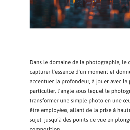
Dans le domaine de la photographie, le c
capturer l’essence d’un moment et donne
accentuer la profondeur, à jouer avec la 
particulier, l’angle sous lequel le photo
transformer une simple photo en une œu
être employées, allant de la prise à hau
sujet, jusqu’à des points de vue en plon
composition.