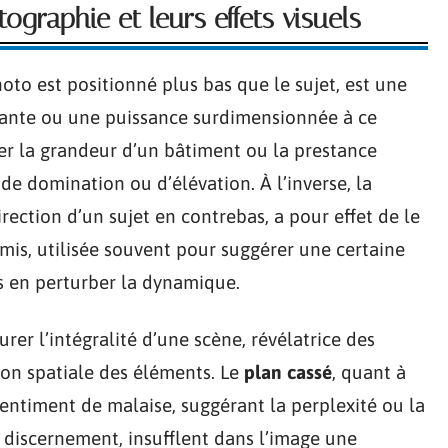
ographie et leurs effets visuels
hoto est positionné plus bas que le sujet, est une
sante ou une puissance surdimensionnée à ce
lter la grandeur d’un bâtiment ou la prestance
 de domination ou d’élévation. À l’inverse, la
irection d’un sujet en contrebas, a pour effet de le
mis, utilisée souvent pour suggérer une certaine
s en perturber la dynamique.
er l’intégralité d’une scène, révélatrice des
ion spatiale des éléments. Le
plan cassé
, quant à
 sentiment de malaise, suggérant la perplexité ou la
 discernement, insufflent dans l’image une