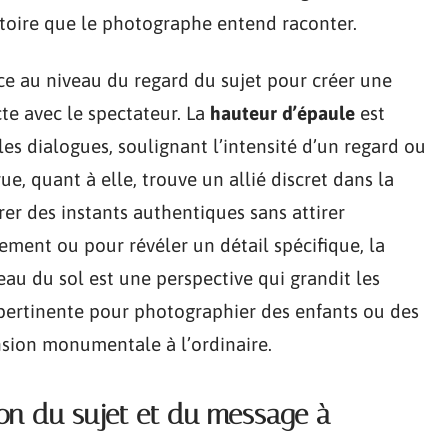
stoire que le photographe entend raconter.
ace au niveau du regard du sujet pour créer une
te avec le spectateur. La
hauteur d’épaule
est
les dialogues, soulignant l’intensité d’un regard ou
ue, quant à elle, trouve un allié discret dans la
er des instants authentiques sans attirer
ement ou pour révéler un détail spécifique, la
veau du sol est une perspective qui grandit les
 pertinente pour photographier des enfants ou des
nsion monumentale à l’ordinaire.
tion du sujet et du message à