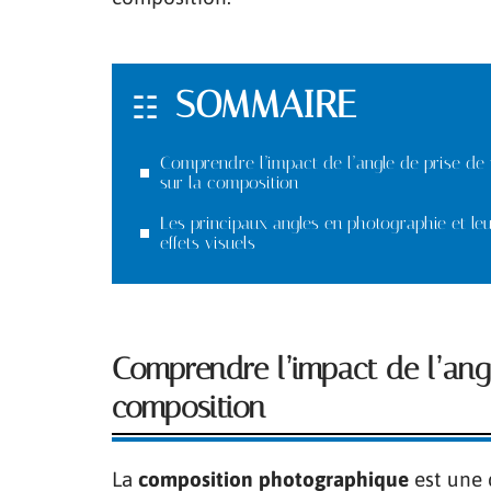
SOMMAIRE
Comprendre l’impact de l’angle de prise de
sur la composition
Les principaux angles en photographie et le
effets visuels
Comprendre l’impact de l’angl
composition
La
composition photographique
est une 