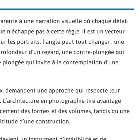
arente à une narration visuelle où chaque détail
ue n’échappe pas à cette règle, il est un vecteur
our les portraits, l’angle peut tout changer : une
profondeur d’un regard, une contre-plongée qui
e plongée qui invite à la contemplation d’une
eux, demandent une approche qui respecte leur
. L’architecture en photographie tire avantage
ncement des formes et des volumes, tandis qu’une
ltitude d’une construction.
devient un instrument d’invisibilité et de