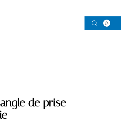
S
PARENTALITÉ
VITALITÉ
VOITURE
’angle de prise
ie