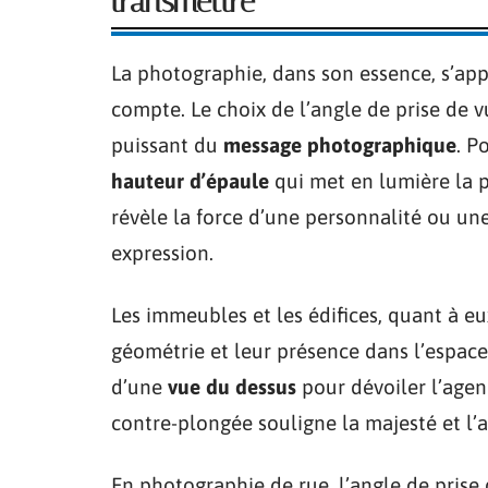
transmettre
La photographie, dans son essence, s’app
compte. Le choix de l’angle de prise de v
puissant du
message photographique
. P
hauteur d’épaule
qui met en lumière la 
révèle la force d’une personnalité ou un
expression.
Les immeubles et les édifices, quant à 
géométrie et leur présence dans l’espace
d’une
vue du dessus
pour dévoiler l’age
contre-plongée souligne la majesté et l’a
En photographie de rue, l’angle de prise 