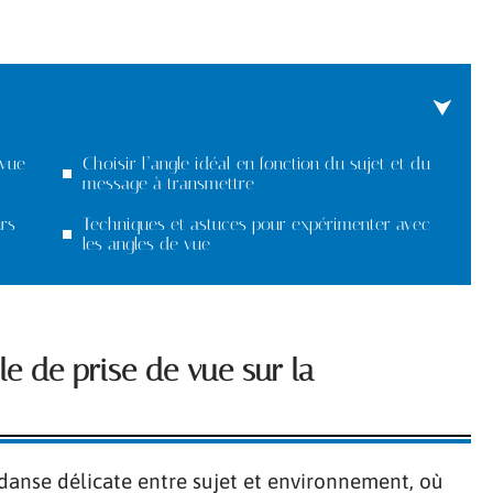
 vue
Choisir l’angle idéal en fonction du sujet et du
message à transmettre
urs
Techniques et astuces pour expérimenter avec
les angles de vue
e de prise de vue sur la
danse délicate entre sujet et environnement, où