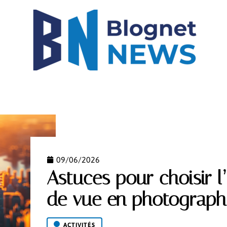
IGH-TECH
IMMO
LOGEMENT
MODE
NEW
09/06/2026
Astuces pour choisir l
de vue en photograph
ACTIVITÉS