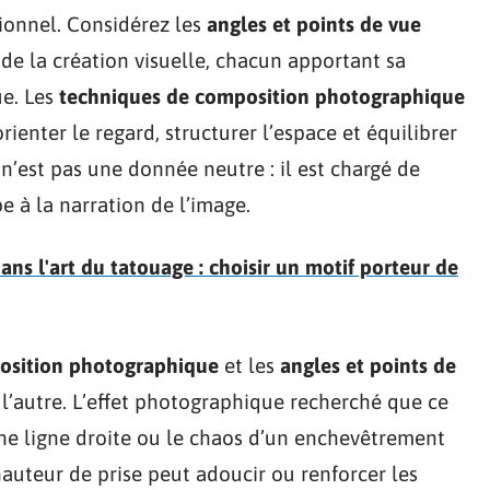
ionnel. Considérez les
angles et points de vue
e la création visuelle, chacun apportant sa
ue. Les
techniques de composition photographique
rienter le regard, structurer l’espace et équilibrer
n’est pas une donnée neutre : il est chargé de
ipe à la narration de l’image.
ns l'art du tatouage : choisir un motif porteur de
osition photographique
et les
angles et points de
s l’autre. L’effet photographique recherché que ce
’une ligne droite ou le chaos d’un enchevêtrement
hauteur de prise peut adoucir ou renforcer les