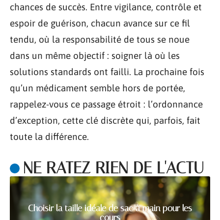
chances de succès. Entre vigilance, contrôle et
espoir de guérison, chacun avance sur ce fil
tendu, où la responsabilité de tous se noue
dans un même objectif : soigner là où les
solutions standards ont failli. La prochaine fois
qu’un médicament semble hors de portée,
rappelez-vous ce passage étroit : l’ordonnance
d’exception, cette clé discrète qui, parfois, fait
toute la différence.
NE RATEZ RIEN DE L'ACTU
Choisir la taille idéale de sac à main pour les
cours