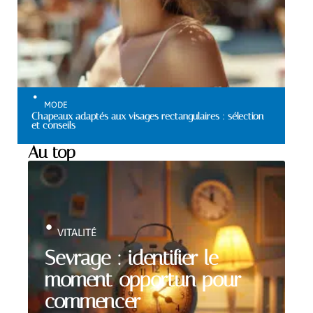
MODE
Chapeaux adaptés aux visages rectangulaires : sélection
et conseils
Au top
VITALITÉ
Sevrage : identifier le
moment opportun pour
commencer