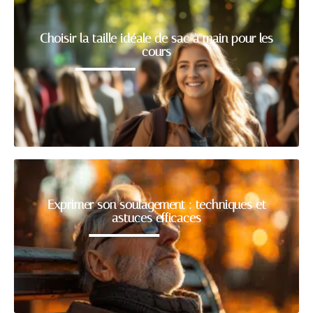
Choisir la taille idéale de sac à main pour les
cours
Exprimer son soulagement : techniques et
astuces efficaces