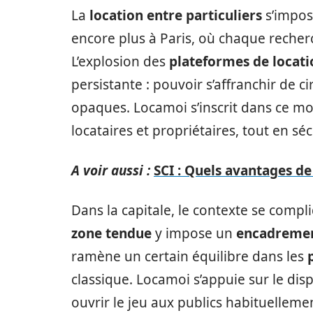
La
location entre particuliers
s’impos
encore plus à Paris, où chaque reche
L’explosion des
plateformes de locati
persistante : pouvoir s’affranchir de c
opaques. Locamoi s’inscrit dans ce m
locataires et propriétaires, tout en sé
A voir aussi :
SCI : Quels avantages de 
Dans la capitale, le contexte se compl
zone tendue
y impose un
encadremen
ramène un certain équilibre dans les
classique. Locamoi s’appuie sur le disp
ouvrir le jeu aux publics habituellement