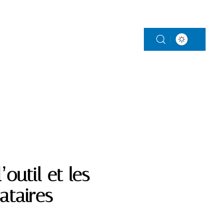
S
PARENTALITÉ
VITALITÉ
VOITURE
outil et les
ataires