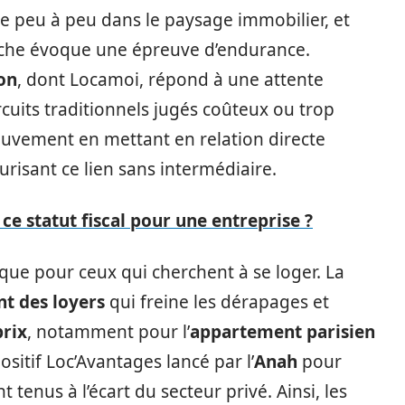
e peu à peu dans le paysage immobilier, et
rche évoque une épreuve d’endurance.
on
, dont Locamoi, répond à une attente
ircuits traditionnels jugés coûteux ou trop
ouvement en mettant en relation directe
curisant ce lien sans intermédiaire.
ce statut fiscal pour une entreprise ?
ique pour ceux qui cherchent à se loger. La
t des loyers
qui freine les dérapages et
prix
, notamment pour l’
appartement parisien
ositif Loc’Avantages lancé par l’
Anah
pour
 tenus à l’écart du secteur privé. Ainsi, les