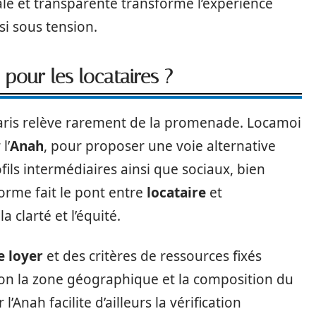
le et transparente transforme l’expérience
si sous tension.
our les locataires ?
ris relève rarement de la promenade. Locamoi
l’
Anah
, pour proposer une voie alternative
ils intermédiaires ainsi que sociaux, bien
forme fait le pont entre
locataire
et
a clarté et l’équité.
e loyer
et des critères de ressources fixés
lon la zone géographique et la composition du
l’Anah facilite d’ailleurs la vérification