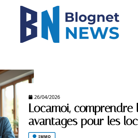
IGH-TECH
IMMO
LOGEMENT
MODE
NEW
26/04/2026
Locamoi, comprendre l’
avantages pour les loc
IMMO