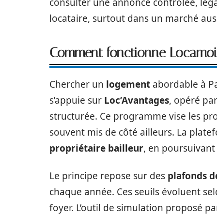
consulter une annonce contrôlée, léga
locataire, surtout dans un marché aus
Comment fonctionne Locamoi p
Chercher un
logement
abordable à Pa
s’appuie sur
Loc’Avantages
, opéré par 
structurée. Ce programme vise les prof
souvent mis de côté ailleurs. La plate
propriétaire bailleur
, en poursuivant l
Le principe repose sur des
plafonds d
chaque année. Ces seuils évoluent se
foyer. L’outil de simulation proposé par 