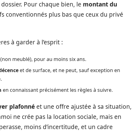
 dossier. Pour chaque bien, le
montant du
arifs conventionnés plus bas que ceux du privé
res à garder à l’esprit :
 (non meublé), pour au moins six ans.
 décence
et de surface, et ne peut, sauf exception en
.
n
en connaissant précisément les règles à suivre.
yer plafonné
et une offre ajustée à sa situation,
moi ne crée pas la location sociale, mais en
perasse, moins d’incertitude, et un cadre