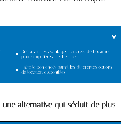
e
Découvrir les avantages concrets de Locamoi
pour simplifier sa recherche
Faire le bon choix parmi les différentes options
de location disponibles
 : une alternative qui séduit de plus