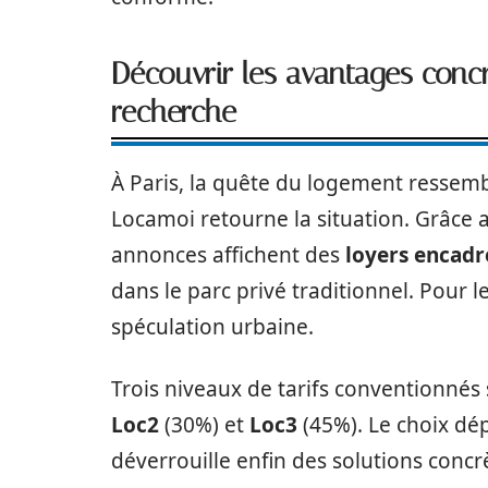
Découvrir les avantages concr
recherche
À Paris, la quête du logement ressemb
Locamoi retourne la situation. Grâce a
annonces affichent des
loyers encadr
dans le parc privé traditionnel. Pour le
spéculation urbaine.
Trois niveaux de tarifs conventionnés
Loc2
(30%) et
Loc3
(45%). Le choix dé
déverrouille enfin des solutions concr