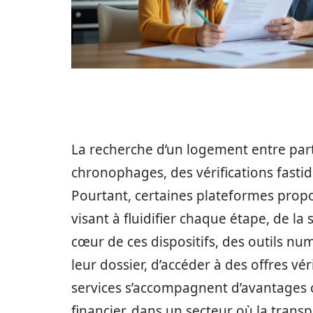
La recherche d’un logement entre part
chronophages, des vérifications fastid
Pourtant, certaines plateformes propo
visant à fluidifier chaque étape, de la
cœur de ces dispositifs, des outils nu
leur dossier, d’accéder à des offres vér
services s’accompagnent d’avantages c
financier, dans un secteur où la trans