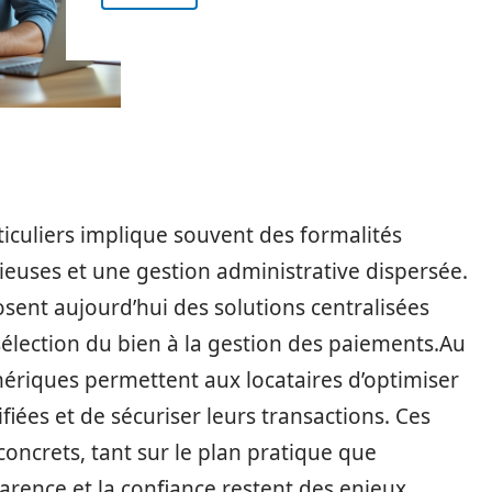
iculiers implique souvent des formalités
ieuses et une gestion administrative dispersée.
sent aujourd’hui des solutions centralisées
 sélection du bien à la gestion des paiements.Au
mériques permettent aux locataires d’optimiser
ifiées et de sécuriser leurs transactions. Ces
oncrets, tant sur le plan pratique que
parence et la confiance restent des enjeux