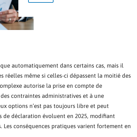
ique automatiquement dans certains cas, mais il
s réelles même si celles-ci dépassent la moitié des
 complexe autorise la prise en compte de
 des contraintes administratives et à une
deux options n’est pas toujours libre et peut
s de déclaration évoluent en 2025, modifiant
es. Les conséquences pratiques varient fortement en