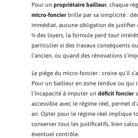
Pour un
propriétaire bailleur
, chaque rég
micro-foncier
brille par sa simplicité : d
immédiat, aucune obligation de justifier 
% des loyers, la formule perd tout intérê
particulier si des travaux conséquents o
l’ancien, ou quand des rénovations s’imp
Le piège du micro-foncier : croire qu’il s
Pour un bailleur en zone tendue ou qui i
l’incapacité à imputer un
déficit foncier
s
accessible avec le régime réel, permet d’
an. Opter pour le régime réel implique to
conserver tous les justificatifs, bien cal
éventuel contrôle.