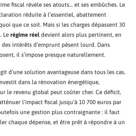
ime fiscal révèle ses atouts… et ses embûches. Le
éclaration réduite à l’essentiel, abattement
quoi que ce soit. Mais si les charges dépassent 30
t. Le
régime réel
devient alors plus pertinent, en
u des intérêts d’emprunt pèsent lourd. Dans
osent, il s’impose presque naturellement.
’agit d’une solution avantageuse dans tous les cas.
nvestit dans la rénovation énergétique,
ur le revenu global peut coûter cher. Ce déficit,
atténuer l’impact fiscal jusqu’à 10 700 euros par
utefois une gestion plus contraignante : il faut
culer chaque dépense, et être prêt à répondre à un