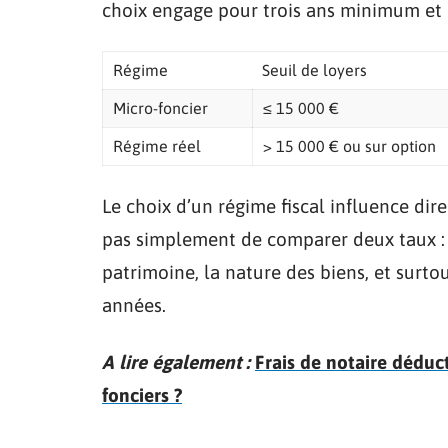
choix engage pour trois ans minimum et r
Régime
Seuil de loyers
Micro-foncier
≤ 15 000 €
Régime réel
> 15 000 € ou sur option
Le choix d’un régime fiscal influence direc
pas simplement de comparer deux taux : 
patrimoine, la nature des biens, et surto
années.
A lire également :
Frais de notaire déduc
fonciers ?