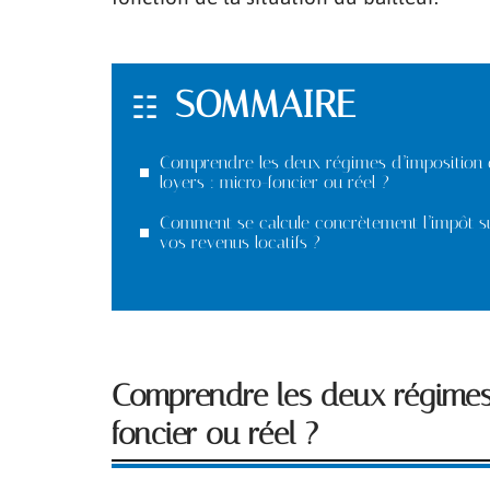
SOMMAIRE
Comprendre les deux régimes d’imposition 
loyers : micro-foncier ou réel ?
Comment se calcule concrètement l’impôt s
vos revenus locatifs ?
Comprendre les deux régimes 
foncier ou réel ?