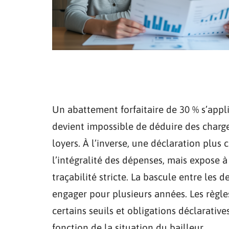
Un abattement forfaitaire de 30 % s’appl
devient impossible de déduire des charge
loyers. À l’inverse, une déclaration plus
l’intégralité des dépenses, mais expose à
traçabilité stricte. La bascule entre les 
engager pour plusieurs années. Les règle
certains seuils et obligations déclarativ
fonction de la situation du bailleur.