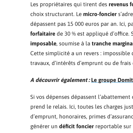
Les propriétaires qui tirent des
revenus f
choix structurant. Le
micro-foncier
s’adre
dépassent pas 15 000 euros par an. Ici, 
forfaitaire
de 30 % est appliqué d’office. 
imposable
, soumise à la
tranche margina
Cette simplicité a un revers : impossible 
travaux, d’intérêts d’emprunt ou de frais 
A découvrir également :
Le groupe Domity
Si vos dépenses dépassent l’abattement ou
prend le relais. Ici, toutes les charges jus
d’emprunt, honoraires, primes d’assuran
générer un
déficit foncier
reportable sur 