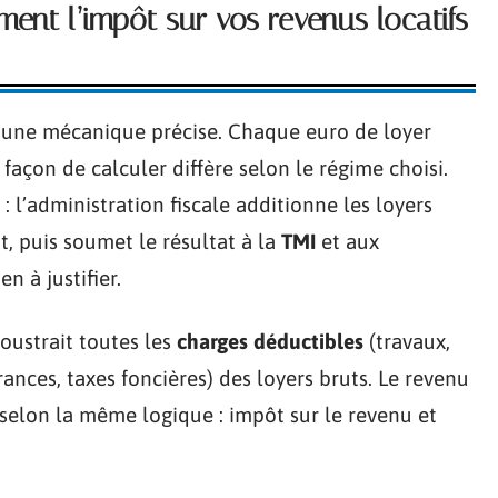
ent l’impôt sur vos revenus locatifs
une mécanique précise. Chaque euro de loyer
façon de calculer diffère selon le régime choisi.
e : l’administration fiscale additionne les loyers
, puis soumet le résultat à la
TMI
et aux
n à justifier.
 soustrait toutes les
charges déductibles
(travaux,
rances, taxes foncières) des loyers bruts. Le revenu
 selon la même logique : impôt sur le revenu et