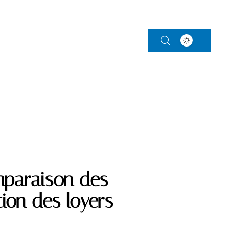
S
PARENTALITÉ
VITALITÉ
VOITURE
mparaison des
ion des loyers