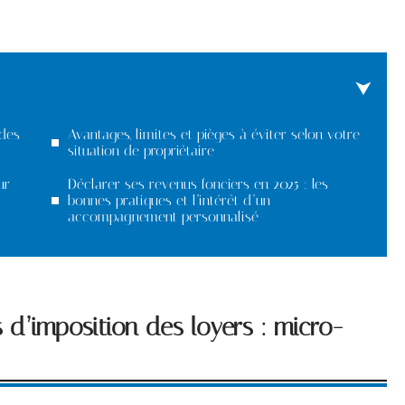
des
Avantages, limites et pièges à éviter selon votre
situation de propriétaire
ur
Déclarer ses revenus fonciers en 2025 : les
bonnes pratiques et l’intérêt d’un
accompagnement personnalisé
d’imposition des loyers : micro-