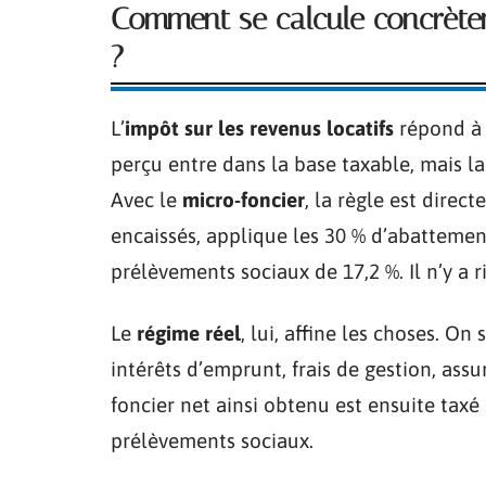
Comment se calcule concrètem
?
L’
impôt sur les revenus locatifs
répond à 
perçu entre dans la base taxable, mais la 
Avec le
micro-foncier
, la règle est direct
encaissés, applique les 30 % d’abattement
prélèvements sociaux de 17,2 %. Il n’y a rie
Le
régime réel
, lui, affine les choses. On
intérêts d’emprunt, frais de gestion, assu
foncier net ainsi obtenu est ensuite taxé
prélèvements sociaux.