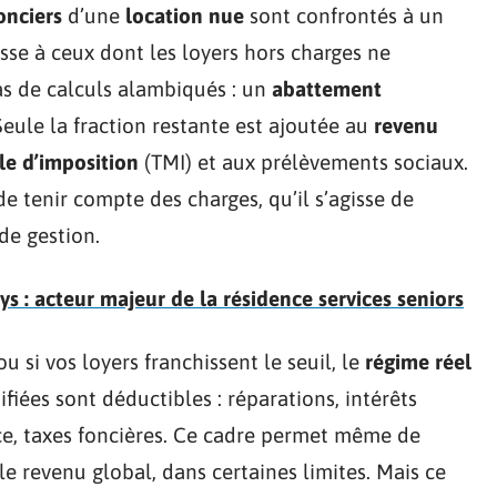
onciers
d’une
location nue
sont confrontés à un
sse à ceux dont les loyers hors charges ne
pas de calculs alambiqués : un
abattement
Seule la fraction restante est ajoutée au
revenu
le d’imposition
(TMI) et aux prélèvements sociaux.
de tenir compte des charges, qu’il s’agisse de
de gestion.
s : acteur majeur de la résidence services seniors
 si vos loyers franchissent le seuil, le
régime réel
tifiées sont déductibles : réparations, intérêts
ce, taxes foncières. Ce cadre permet même de
le revenu global, dans certaines limites. Mais ce