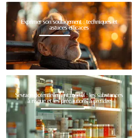
Exprimer son soulagement : techniques et
astuces efficaces
Sevrage potentiellement mortel : les substances
à risque et les précautions à prendre