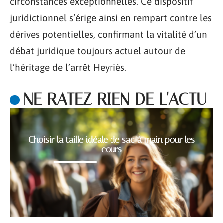
circonstances exceptionnelles. Ce dispositif
juridictionnel s’érige ainsi en rempart contre les
dérives potentielles, confirmant la vitalité d’un
débat juridique toujours actuel autour de
l’héritage de l’arrêt Heyriès.
NE RATEZ RIEN DE L'ACTU
Choisir la taille idéale de sac à main pour les
cours