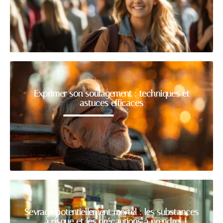
Exprimer son soulagement : techniques et
astuces efficaces
Sevrage potentiellement mortel : les substances
à risque et les précautions à prendre