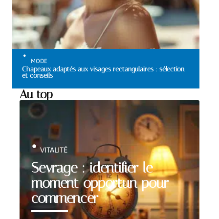
MODE
Chapeaux adaptés aux visages rectangulaires : sélection
et conseils
Au top
VITALITÉ
Sevrage : identifier le
moment opportun pour
commencer