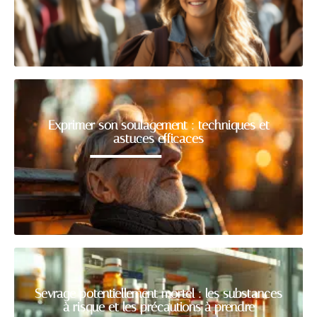
Exprimer son soulagement : techniques et
astuces efficaces
Sevrage potentiellement mortel : les substances
à risque et les précautions à prendre