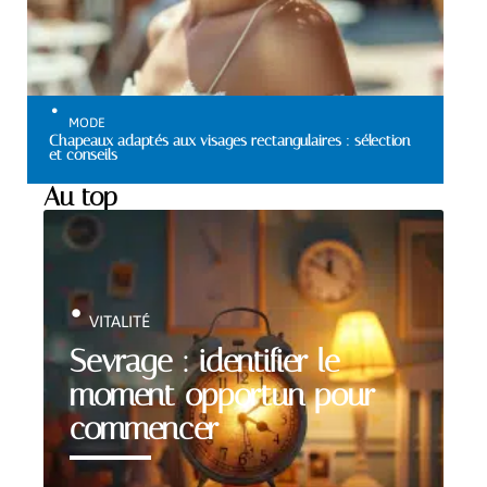
MODE
Chapeaux adaptés aux visages rectangulaires : sélection
et conseils
Au top
VITALITÉ
Sevrage : identifier le
moment opportun pour
commencer