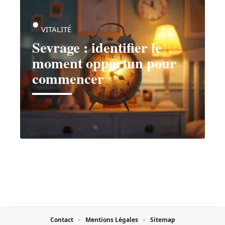
VITALITÉ
Sevrage : identifier le
moment opportun pour
commencer
Contact
Mentions Légales
Sitemap