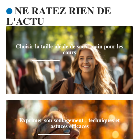
NE RATEZ RIEN DE
L'ACTU
Choisir la taille idéale de sac à main pour les
cours
Exprimer son soulagement : techniques et
astuces efficaces