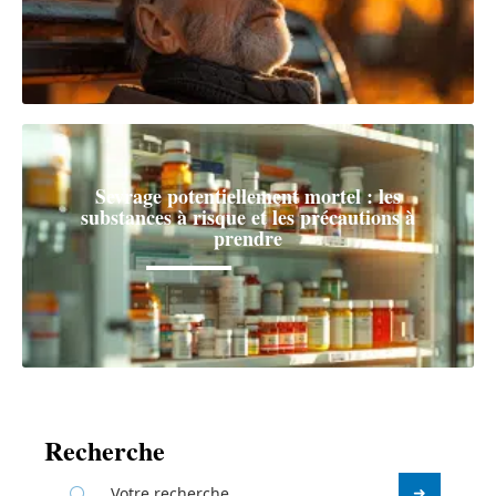
Sevrage potentiellement mortel : les
substances à risque et les précautions à
prendre
Recherche