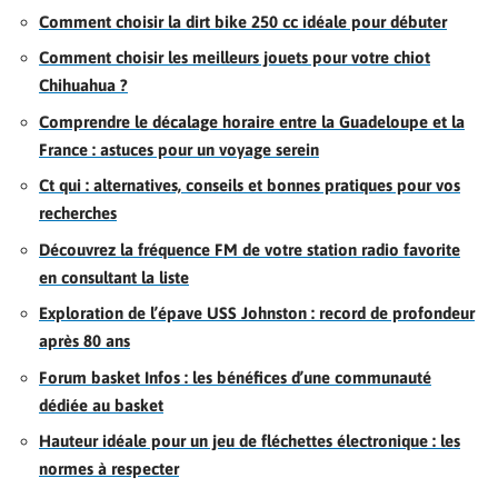
Comment choisir la dirt bike 250 cc idéale pour débuter
Comment choisir les meilleurs jouets pour votre chiot
Chihuahua ?
Comprendre le décalage horaire entre la Guadeloupe et la
France : astuces pour un voyage serein
Ct qui : alternatives, conseils et bonnes pratiques pour vos
recherches
Découvrez la fréquence FM de votre station radio favorite
en consultant la liste
Exploration de l’épave USS Johnston : record de profondeur
après 80 ans
Forum basket Infos : les bénéfices d’une communauté
dédiée au basket
Hauteur idéale pour un jeu de fléchettes électronique : les
normes à respecter