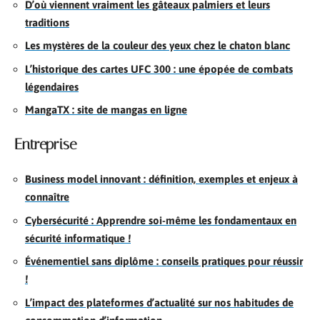
D’où viennent vraiment les gâteaux palmiers et leurs
traditions
Les mystères de la couleur des yeux chez le chaton blanc
L’historique des cartes UFC 300 : une épopée de combats
légendaires
MangaTX : site de mangas en ligne
Entreprise
Business model innovant : définition, exemples et enjeux à
connaître
Cybersécurité : Apprendre soi-même les fondamentaux en
sécurité informatique !
Événementiel sans diplôme : conseils pratiques pour réussir
!
L’impact des plateformes d’actualité sur nos habitudes de