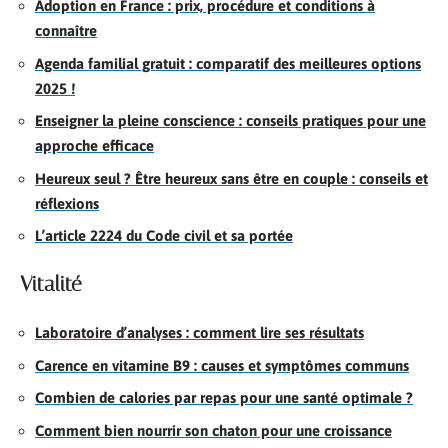
Adoption en France : prix, procédure et conditions à
connaître
Agenda familial gratuit : comparatif des meilleures options
2025 !
Enseigner la pleine conscience : conseils pratiques pour une
approche efficace
Heureux seul ? Être heureux sans être en couple : conseils et
réflexions
L’article 2224 du Code civil et sa portée
Vitalité
Laboratoire d’analyses : comment lire ses résultats
Carence en vitamine B9 : causes et symptômes communs
Combien de calories par repas pour une santé optimale ?
Comment bien nourrir son chaton pour une croissance