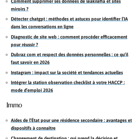
Comment supprimer ses données de leakilefia et sites
miroirs ?
Détecter chatgpt : méthodes et astuces pour identifier l’IA
dans les conversations en ligne
Diagnostic de site web : comment procéder efficacement
pour réussir ?
Dubraz com et respect des données personnelles : ce qu’il
faut savoir en 2026
Instagram : impact sur la société et tendances actuelles
Intégrer la station observation checklist à votre HACCP :
mode d’emploi 2026
Immo
Aides de l’État pour une résidence secondaire : avantages et
dispositifs à connaître
Changement de destination : qui prend la décision et