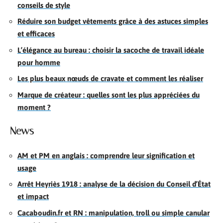
conseils de style
Réduire son budget vêtements grâce à des astuces simples
et efficaces
L’élégance au bureau : choisir la sacoche de travail idéale
pour homme
Les plus beaux nœuds de cravate et comment les réaliser
Marque de créateur : quelles sont les plus appréciées du
moment ?
News
AM et PM en anglais : comprendre leur signification et
usage
Arrêt Heyriès 1918 : analyse de la décision du Conseil d’État
et impact
Cacaboudin.fr et RN : manipulation, troll ou simple canular