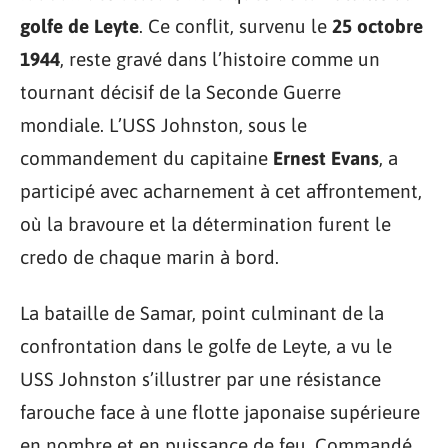
golfe de Leyte
. Ce conflit, survenu le
25 octobre
1944
, reste gravé dans l’histoire comme un
tournant décisif de la Seconde Guerre
mondiale. L’USS Johnston, sous le
commandement du capitaine
Ernest Evans
, a
participé avec acharnement à cet affrontement,
où la bravoure et la détermination furent le
credo de chaque marin à bord.
La bataille de Samar, point culminant de la
confrontation dans le golfe de Leyte, a vu le
USS Johnston s’illustrer par une résistance
farouche face à une flotte japonaise supérieure
en nombre et en puissance de feu. Commandé