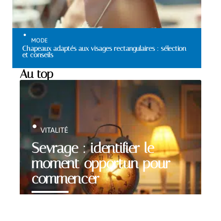
MODE
Chapeaux adaptés aux visages rectangulaires : sélection
et conseils
Au top
VITALITÉ
Sevrage : identifier le
moment opportun pour
commencer