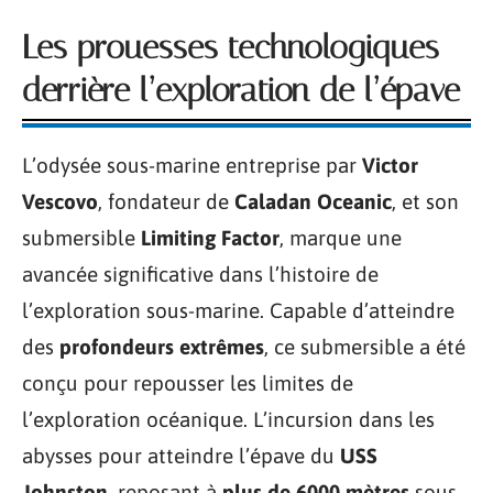
Les prouesses technologiques
derrière l’exploration de l’épave
L’odysée sous-marine entreprise par
Victor
Vescovo
, fondateur de
Caladan Oceanic
, et son
submersible
Limiting Factor
, marque une
avancée significative dans l’histoire de
l’exploration sous-marine. Capable d’atteindre
des
profondeurs extrêmes
, ce submersible a été
conçu pour repousser les limites de
l’exploration océanique. L’incursion dans les
abysses pour atteindre l’épave du
USS
Johnston
, reposant à
plus de 6000 mètres
sous