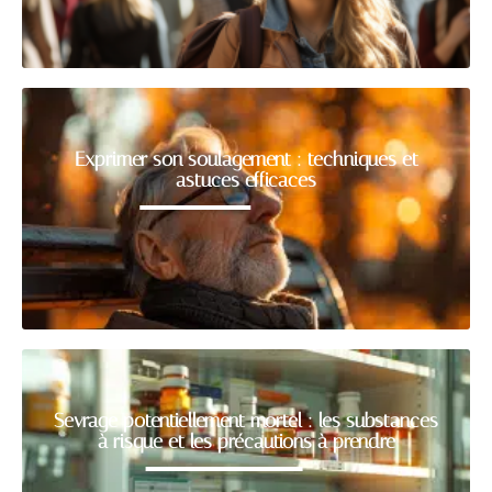
Exprimer son soulagement : techniques et
astuces efficaces
Sevrage potentiellement mortel : les substances
à risque et les précautions à prendre