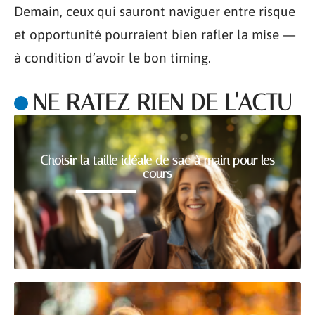
Demain, ceux qui sauront naviguer entre risque
et opportunité pourraient bien rafler la mise —
à condition d’avoir le bon timing.
NE RATEZ RIEN DE L'ACTU
Choisir la taille idéale de sac à main pour les
cours