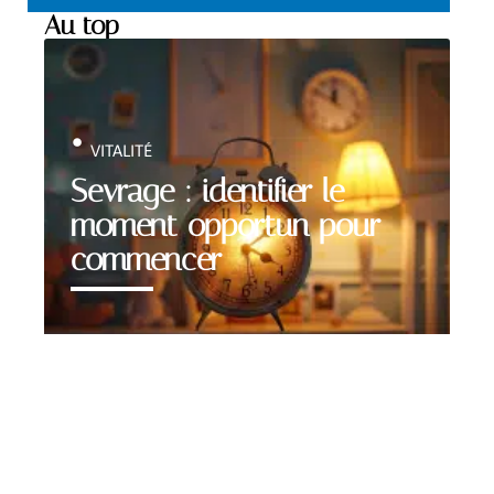
Au top
VITALITÉ
Sevrage : identifier le
moment opportun pour
commencer