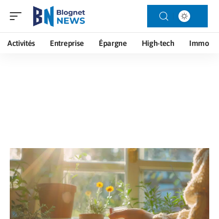
Activités
Entreprise
Épargne
High-tech
Immo
Vitalité