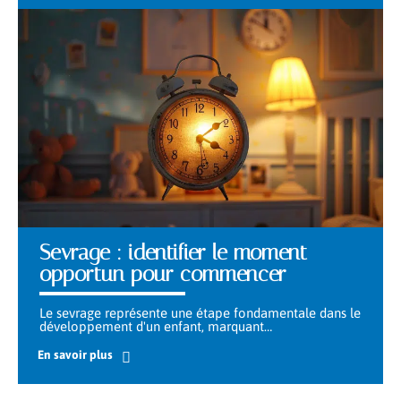
Sevrage : identifier le moment
opportun pour commencer
Le sevrage représente une étape fondamentale dans le
développement d'un enfant, marquant
…
En savoir plus