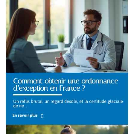
Comment obtenir une ordonnance
d’exception en France ?
Un refus brutal, un regard désolé, et la certitude glaciale
de ne
…
En savoir plus