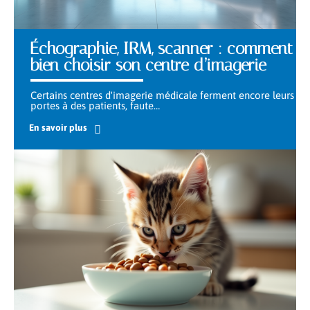
Échographie, IRM, scanner : comment
bien choisir son centre d’imagerie
Certains centres d'imagerie médicale ferment encore leurs
portes à des patients, faute
…
En savoir plus