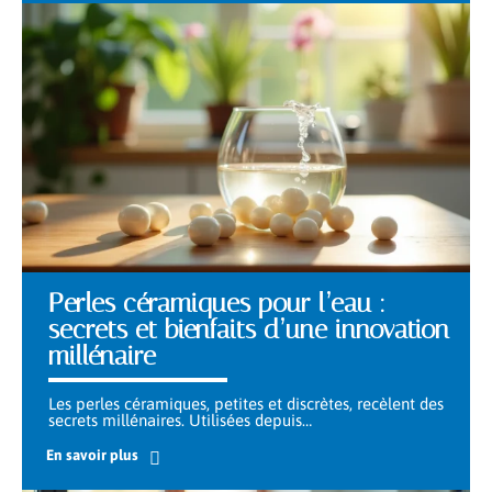
Perles céramiques pour l’eau :
secrets et bienfaits d’une innovation
millénaire
Les perles céramiques, petites et discrètes, recèlent des
secrets millénaires. Utilisées depuis
…
En savoir plus