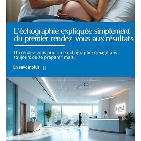
L’échographie expliquée simplement
du premier rendez-vous aux résultats
Un rendez-vous pour une échographie n'exige pas
toujours de se préparer, mais
…
En savoir plus