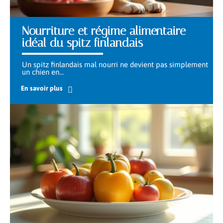
Nourriture et régime alimentaire
idéal du spitz finlandais
Un spitz finlandais mal nourri ne devient pas simplement
un chien en
…
En savoir plus