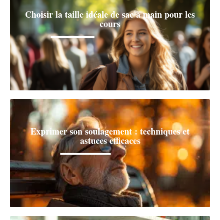
Choisir la taille idéale de sac à main pour les
cours
Exprimer son soulagement : techniques et
astuces efficaces