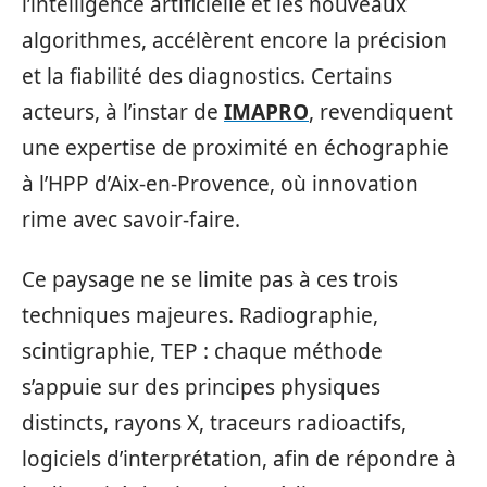
l’intelligence artificielle et les nouveaux
algorithmes, accélèrent encore la précision
et la fiabilité des diagnostics. Certains
acteurs, à l’instar de
IMAPRO
, revendiquent
une expertise de proximité en échographie
à l’HPP d’Aix-en-Provence, où innovation
rime avec savoir-faire.
Ce paysage ne se limite pas à ces trois
techniques majeures. Radiographie,
scintigraphie, TEP : chaque méthode
s’appuie sur des principes physiques
distincts, rayons X, traceurs radioactifs,
logiciels d’interprétation, afin de répondre à