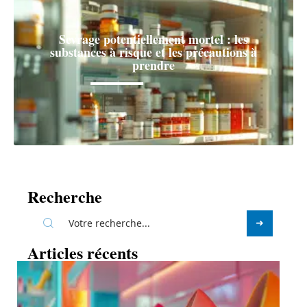
Sevrage potentiellement mortel : les
substances à risque et les précautions à
prendre
Recherche
Articles récents