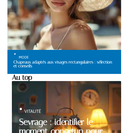
MODE
Chapeaux adaptés aux visages rectangulaires : sélection
et conseils
Au top
VITALITÉ
Sevrage : identifier le
moment opportun pour