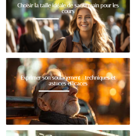
Choisir la taille idéale de sac à main pour les
cours
Exprimer son soulagement : techniques et
astuces efficaces