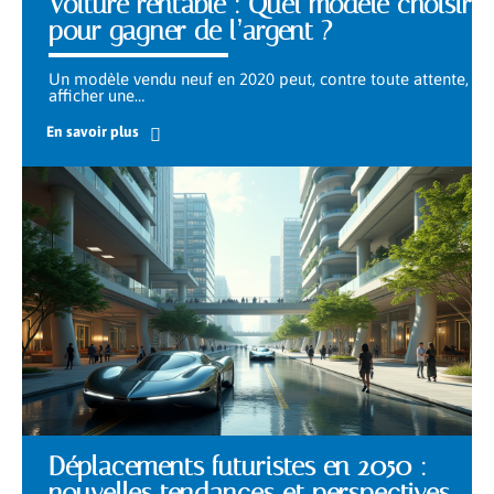
Voiture rentable : Quel modèle choisir
pour gagner de l’argent ?
Un modèle vendu neuf en 2020 peut, contre toute attente,
afficher une
…
En savoir plus
Déplacements futuristes en 2050 :
nouvelles tendances et perspectives