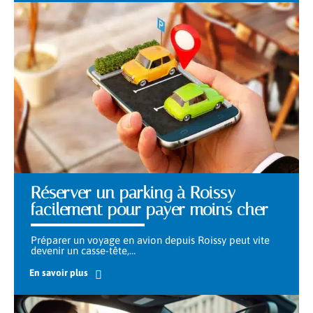
Réserver un parking à Roissy
facilement pour payer moins cher
Préparer un voyage en avion depuis Roissy peut vite
devenir un casse-tête,
…
En savoir plus