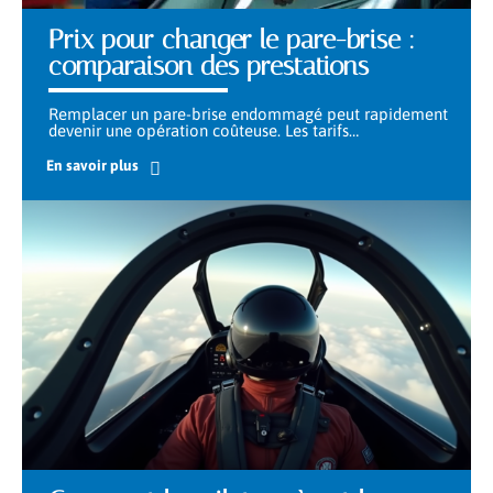
Prix pour changer le pare-brise :
comparaison des prestations
Remplacer un pare-brise endommagé peut rapidement
devenir une opération coûteuse. Les tarifs
…
En savoir plus