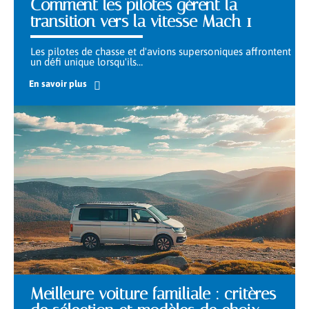
Comment les pilotes gèrent la
transition vers la vitesse Mach 1
Les pilotes de chasse et d'avions supersoniques affrontent
un défi unique lorsqu'ils
…
En savoir plus
Meilleure voiture familiale : critères