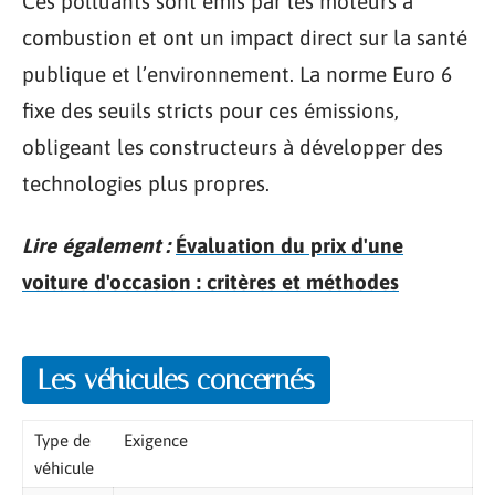
Ces polluants sont émis par les moteurs à
combustion et ont un impact direct sur la santé
publique et l’environnement. La norme Euro 6
fixe des seuils stricts pour ces émissions,
obligeant les constructeurs à développer des
technologies plus propres.
Lire également :
Évaluation du prix d'une
voiture d'occasion : critères et méthodes
Les véhicules concernés
Type de
Exigence
véhicule