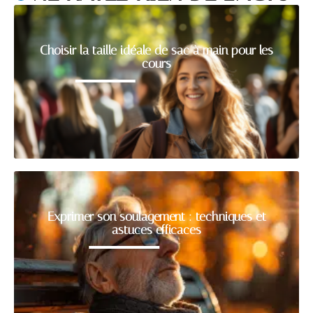
Choisir la taille idéale de sac à main pour les
cours
Exprimer son soulagement : techniques et
astuces efficaces