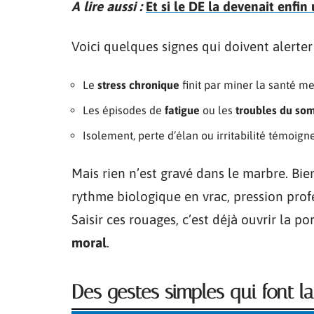
A lire aussi :
Et si le DE la devenait enfin
Voici quelques signes qui doivent alerter 
Le
stress chronique
finit par miner la santé me
Les épisodes de
fatigue
ou les
troubles du so
Isolement, perte d’élan ou irritabilité témoign
Mais rien n’est gravé dans le marbre. Bien
rythme biologique en vrac, pression pro
Saisir ces rouages, c’est déjà ouvrir la p
moral
.
Des gestes simples qui font la