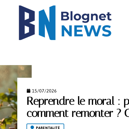
IGH-TECH
IMMO
LOGEMENT
MODE
NEW
15/07/2026
Reprendre le moral : p
comment remonter ? Co
PARENTALITÉ