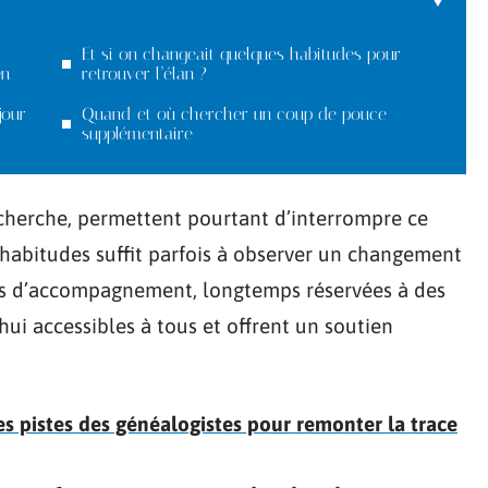
Et si on changeait quelques habitudes pour
en
retrouver l’élan ?
jour
Quand et où chercher un coup de pouce
supplémentaire
recherche, permettent pourtant d’interrompre ce
 habitudes suffit parfois à observer un changement
ces d’accompagnement, longtemps réservées à des
ui accessibles à tous et offrent un soutien
les pistes des généalogistes pour remonter la trace