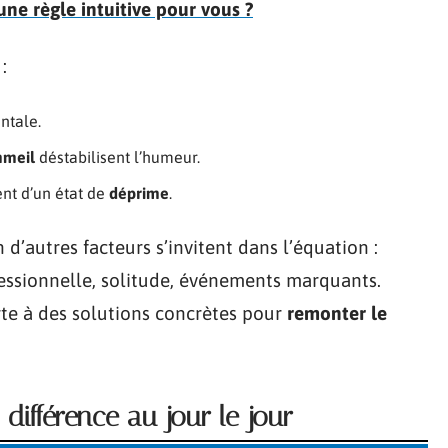
 une règle intuitive pour vous ?
:
ntale.
mmeil
déstabilisent l’humeur.
ent d’un état de
déprime
.
 d’autres facteurs s’invitent dans l’équation :
fessionnelle, solitude, événements marquants.
orte à des solutions concrètes pour
remonter le
 différence au jour le jour