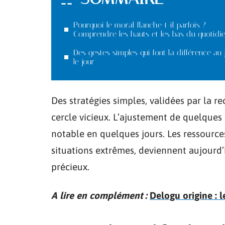
Pourquoi le moral flanche-t-il parfois ?
Comprendre les hauts et les bas du quotidi
Des gestes simples qui font la différence au 
le jour
Des stratégies simples, validées par la 
cercle vicieux. L’ajustement de quelques
notable en quelques jours. Les ressour
situations extrêmes, deviennent aujourd’h
précieux.
A lire en complément :
Delogu origine : 