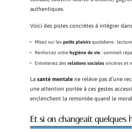
authentiques.
Voici des pistes concrètes à intégrer dans
Misez sur les
petits plaisirs
quotidiens : lecture
Renforcez votre
hygiène de vie
: sommeil répar
Entretenez des
relations sociales
sincères et n
La
santé mentale
ne relève pas d’une rece
une attention portée à ces gestes accessib
enclenchent la remontée quand le moral
Et si on changeait quelques h