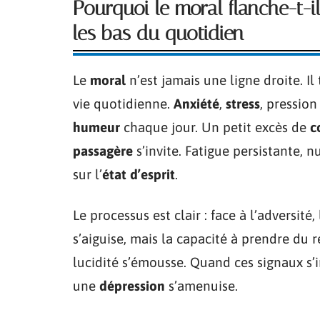
Pourquoi le moral flanche-t-i
les bas du quotidien
Le
moral
n’est jamais une ligne droite. Il 
vie quotidienne.
Anxiété
,
stress
, pression
humeur
chaque jour. Un petit excès de
c
passagère
s’invite. Fatigue persistante, n
sur l’
état d’esprit
.
Le processus est clair : face à l’adversité,
s’aiguise, mais la capacité à prendre du r
lucidité s’émousse. Quand ces signaux s’i
une
dépression
s’amenuise.