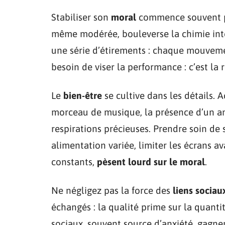
Stabiliser son
moral
commence souvent pa
même modérée, bouleverse la chimie int
une série d’étirements : chaque mouvem
besoin de viser la performance : c’est la 
Le
bien-être
se cultive dans les détails. A
morceau de musique, la présence d’un ani
respirations précieuses. Prendre soin de s
alimentation variée, limiter les écrans av
constants,
pèsent lourd sur le moral
.
Ne négligez pas la force des
liens sociau
échangés : la qualité prime sur la quantit
sociaux, souvent source d’anxiété, gagnen