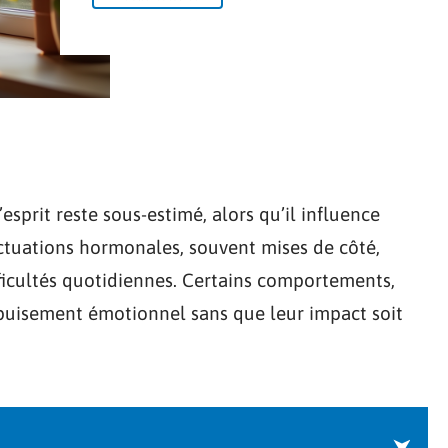
esprit reste sous-estimé, alors qu’il influence
uctuations hormonales, souvent mises de côté,
ficultés quotidiennes. Certains comportements,
puisement émotionnel sans que leur impact soit