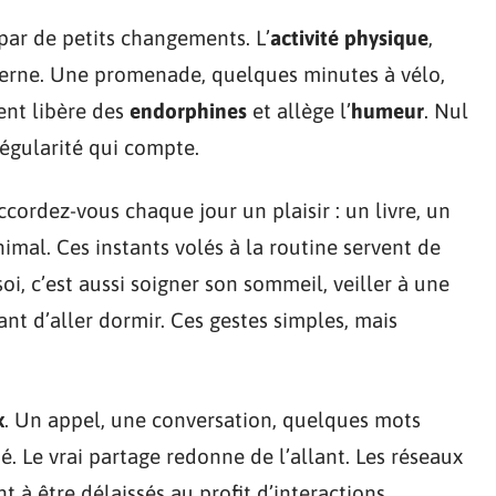
r de petits changements. L’
activité physique
,
erne. Une promenade, quelques minutes à vélo,
ent libère des
endorphines
et allège l’
humeur
. Nul
régularité qui compte.
ccordez-vous chaque jour un plaisir : un livre, un
mal. Ces instants volés à la routine servent de
oi, c’est aussi soigner son sommeil, veiller à une
ant d’aller dormir. Ces gestes simples, mais
x
. Un appel, une conversation, quelques mots
é. Le vrai partage redonne de l’allant. Les réseaux
t à être délaissés au profit d’interactions