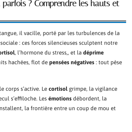
l parfois ? Comprendre les hauts et
tangue, il vacille, porté par les turbulences de la
 sociale : ces forces silencieuses sculptent notre
ortisol
, l’hormone du stress,, et la
déprime
uits hachées, flot de
pensées négatives
: tout pèse
 le corps s’active. Le
cortisol
grimpe, la vigilance
ecul s’effiloche. Les
émotions
débordent, la
nstallent, la frontière entre un coup de mou et