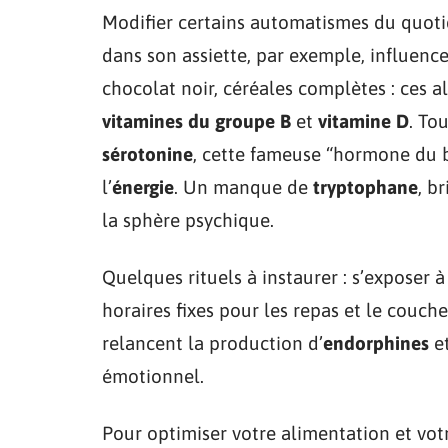
Modifier certains automatismes du quoti
dans son assiette, par exemple, influence 
chocolat noir, céréales complètes : ces
vitamines du groupe B
et
vitamine D
. To
sérotonine
, cette fameuse “hormone du bo
l’
énergie
. Un manque de
tryptophane
, b
la sphère psychique.
Quelques rituels à instaurer : s’exposer à
horaires fixes pour les repas et le couc
relancent la production d’
endorphines
et
émotionnel.
Pour optimiser votre alimentation et votr