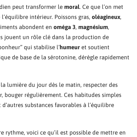
dien peut transformer le
moral
. Ce que l’on met
l’équilibre intérieur. Poissons gras,
oléagineux
,
 aliments abondent en
oméga 3
,
magnésium
,
us jouent un rôle clé dans la production de
nheur” qui stabilise l’
humeur
et soutient
rique de base de la sérotonine, dérègle rapidement
 la lumière du jour dès le matin, respecter des
her, bouger régulièrement. Ces habitudes simples
 d’autres substances favorables à l’équilibre
e rythme, voici ce qu’il est possible de mettre en