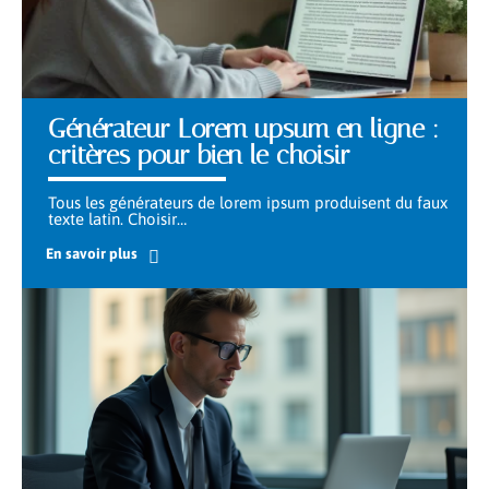
Générateur Lorem upsum en ligne :
critères pour bien le choisir
Tous les générateurs de lorem ipsum produisent du faux
texte latin. Choisir
…
En savoir plus