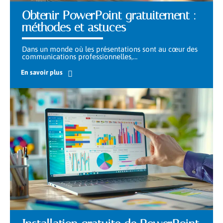
Obtenir PowerPoint gratuitement :
méthodes et astuces
Dans un monde où les présentations sont au cœur des
communications professionnelles,
…
En savoir plus