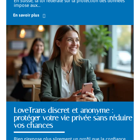
En Suisse, la loi fédérale sur la protection des données
impose aux
…
En savoir plus
LoveTrans discret et anonyme :
protéger votre vie privée sans réduire
vos chances
Rien n'expose plus sûrement un profil que la confiance