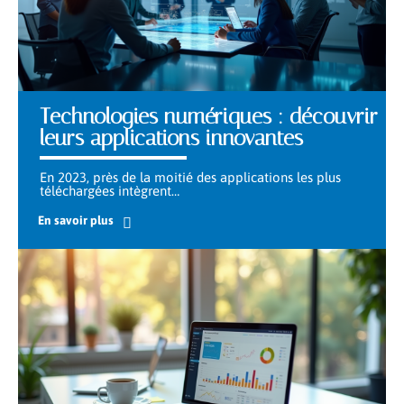
Technologies numériques : découvrir
leurs applications innovantes
En 2023, près de la moitié des applications les plus
téléchargées intègrent
…
En savoir plus