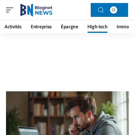
Activités
Entreprise
Épargne
High-tech
Immo
High-tech