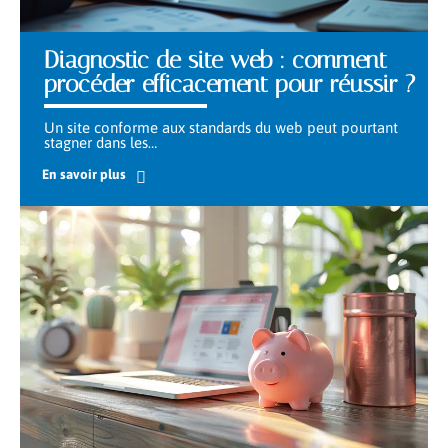
Diagnostic de site web : comment
procéder efficacement pour réussir ?
Un site conforme aux standards du web peut pourtant
stagner dans les
…
En savoir plus