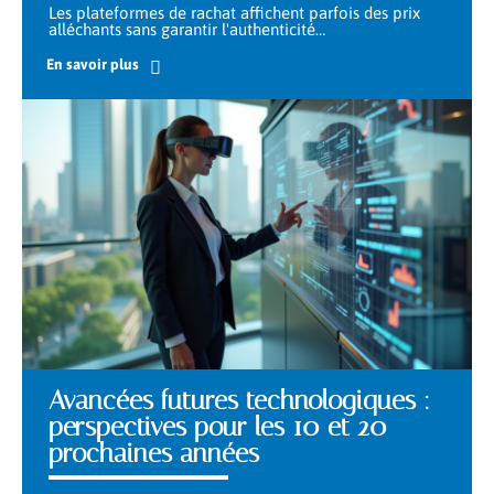
Les plateformes de rachat affichent parfois des prix
alléchants sans garantir l'authenticité
…
En savoir plus
Avancées futures technologiques :
perspectives pour les 10 et 20
prochaines années