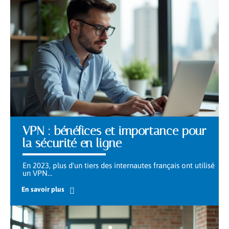
VPN : bénéfices et importance pour
la sécurité en ligne
En 2023, plus d'un tiers des internautes français ont utilisé
un VPN
…
En savoir plus