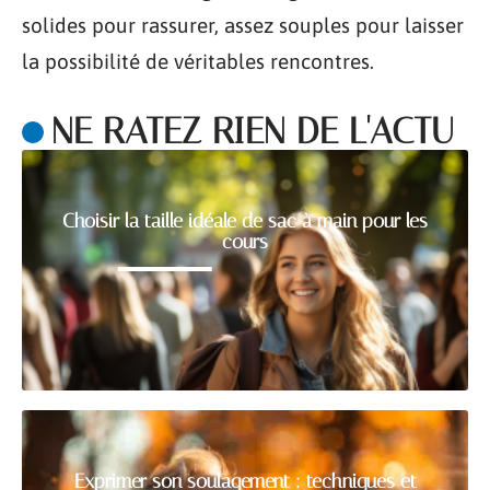
solides pour rassurer, assez souples pour laisser
la possibilité de véritables rencontres.
NE RATEZ RIEN DE L'ACTU
Choisir la taille idéale de sac à main pour les
cours
Exprimer son soulagement : techniques et