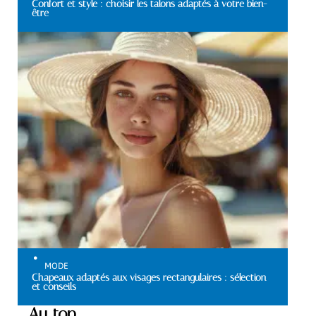
Confort et style : choisir les talons adaptés à votre bien-
être
MODE
Chapeaux adaptés aux visages rectangulaires : sélection
et conseils
Au top