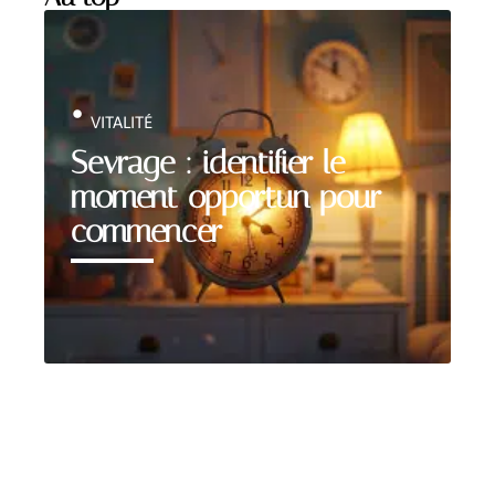
VITALITÉ
Sevrage : identifier le
moment opportun pour
commencer