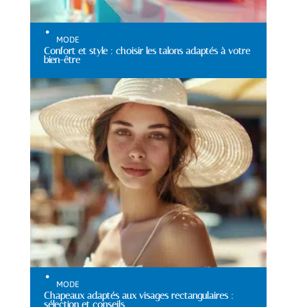
MODE
Confort et style : choisir les talons adaptés à votre
bien-être
MODE
Chapeaux adaptés aux visages rectangulaires :
sélection et conseils