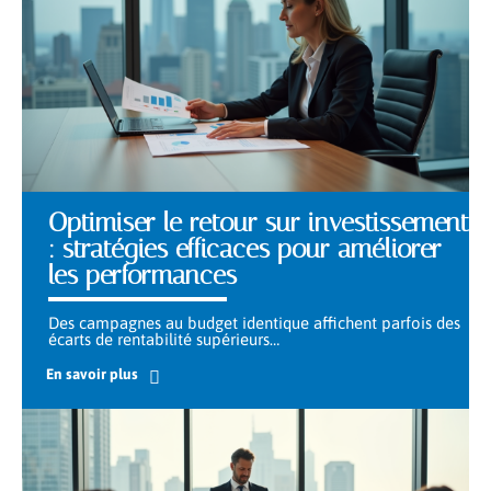
Optimiser le retour sur investissement
: stratégies efficaces pour améliorer
les performances
Des campagnes au budget identique affichent parfois des
écarts de rentabilité supérieurs
…
En savoir plus