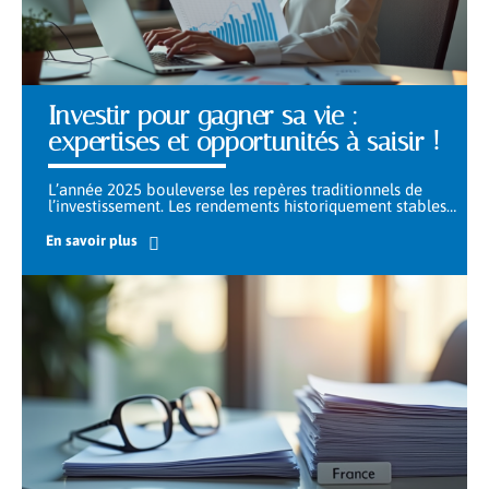
Investir pour gagner sa vie :
expertises et opportunités à saisir !
L’année 2025 bouleverse les repères traditionnels de
l’investissement. Les rendements historiquement stables
…
En savoir plus