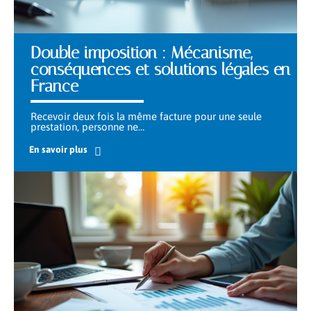
Double imposition : Mécanisme,
conséquences et solutions légales en
France
Recevoir deux fois la même facture pour une seule
prestation, personne ne
…
En savoir plus