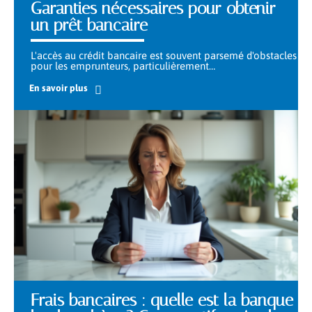
Garanties nécessaires pour obtenir
un prêt bancaire
L'accès au crédit bancaire est souvent parsemé d'obstacles
pour les emprunteurs, particulièrement
…
En savoir plus
Frais bancaires : quelle est la banque