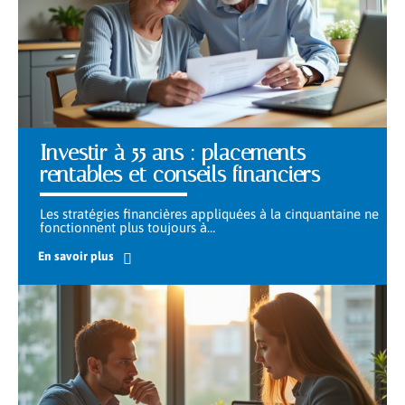
Investir à 55 ans : placements
rentables et conseils financiers
Les stratégies financières appliquées à la cinquantaine ne
fonctionnent plus toujours à
…
En savoir plus