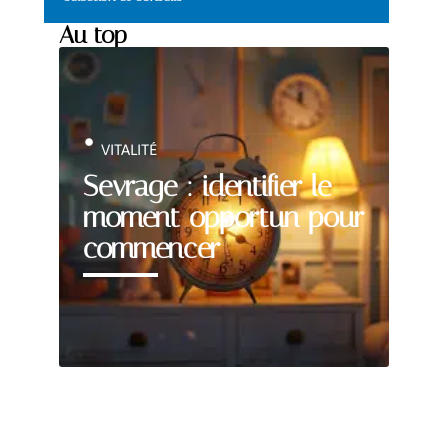
Au top
VITALITÉ
Sevrage : identifier le
moment opportun pour
commencer