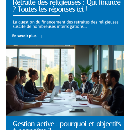
Retraite des religieuses : Qui finance
? Toutes les réponses ici !
La question du financement des retraites des religieuses
suscite de nombreuses interrogations.
…
En savoir plus
Gestion active : pourquoi et objectifs