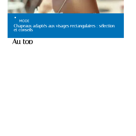
MODE
Chapeaux adaptés aux visages rectangulaires : sélection
et conseils
Au top
VITALITÉ
Sevrage : identifier le
moment opportun pour
commencer