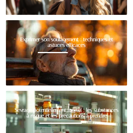
Exprimer son soulagement : techniques et
astuces efficaces
Sevrage potentiellement mortel : les substances
à risque et les précautions à prendre