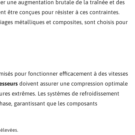
er une augmentation brutale de la traînée et des
nt être conçues pour résister à ces contraintes.
liages métalliques et composites, sont choisis pour
misés pour fonctionner efficacement à des vitesses
esseurs
doivent assurer une compression optimale
tures extrêmes. Les systèmes de refroidissement
hase, garantissant que les composants
 élevées.