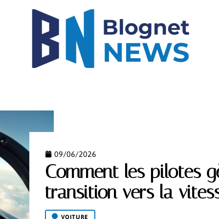
IGH-TECH
IMMO
LOGEMENT
MODE
NEW
09/06/2026
Comment les pilotes g
transition vers la vite
VOITURE