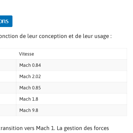
ons
onction de leur conception et de leur usage :
Vitesse
Mach 0.84
Mach 2.02
Mach 0.85
Mach 1.8
Mach 9.8
transition vers Mach 1. La gestion des forces