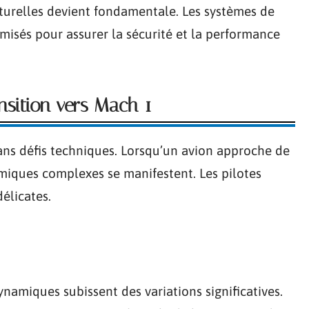
turelles devient fondamentale. Les systèmes de
imisés pour assurer la sécurité et la performance
ansition vers Mach 1
sans défis techniques. Lorsqu’un avion approche de
iques complexes se manifestent. Les pilotes
délicates.
namiques subissent des variations significatives.