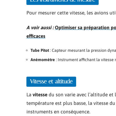
Pour mesurer cette vitesse, les avions uti
A voir aussi :
Optimiser sa préparation po
efficaces
Tube Pitot
: Capteur mesurant la pression dyna
Anémomètre
: Instrument affichant la vitesse
Vitesse et altitude
La
vitesse
du son varie avec l’altitude et 
température est plus basse, la vitesse du
instruments en conséquence.