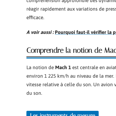
compréhension approfondie des dynamique
réagir rapidement aux variations de pres
efficace.
A voir aussi :
Pourquoi faut-il vérifier la
Comprendre la notion de Mach
La notion de
Mach 1
est centrale en aviat
environ 1 225 km/h au niveau de la mer.
vitesse relative à celle du son. Un avion 
du son.
Les instruments de mesure