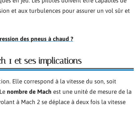
s en jeu. Les pilotes doivent être capables de
sion et aux turbulences pour assurer un vol sûr et
 pression des pneus à chaud ?
 1 et ses implications
ion. Elle correspond à la vitesse du son, soit
 Le
nombre de Mach
est une unité de mesure de la
volant à Mach 2 se déplace à deux fois la vitesse