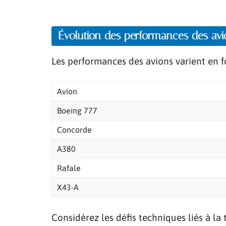
Évolution des performances des avi
Les performances des avions varient en f
Avion
Boeing 777
Concorde
A380
Rafale
X43-A
Considérez les défis techniques liés à la 