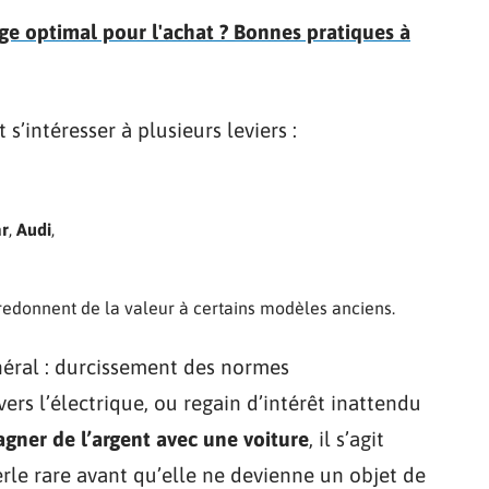
age optimal pour l'achat ? Bonnes pratiques à
s’intéresser à plusieurs leviers :
r
,
Audi
,
edonnent de la valeur à certains modèles anciens.
éral : durcissement des normes
rs l’électrique, ou regain d’intérêt inattendu
agner de l’argent avec une voiture
, il s’agit
perle rare avant qu’elle ne devienne un objet de