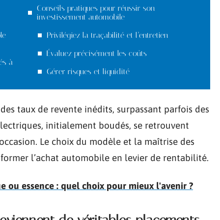
Conseils pratiques pour réussir son
investissement automobile
le
Privilégiez la traçabilité et l’entretien
Évaluez précisément les coûts
és à
Gérer risques et liquidité
 des taux de revente inédits, surpassant parfois des
lectriques, initialement boudés, se retrouvent
occasion. Le choix du modèle et la maîtrise des
former l’achat automobile en levier de rentabilité.
ue ou essence : quel choix pour mieux l'avenir ?