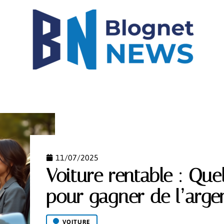
IGH-TECH
IMMO
LOGEMENT
MODE
NEW
11/07/2025
Voiture rentable : Que
pour gagner de l’arge
VOITURE