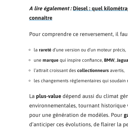
A lire également :
Diesel : quel kilométr
connaître
Pour comprendre ce renversement, il faut 
la
rareté
d’une version ou d’un moteur précis,
une
marque
qui inspire confiance,
BMW
,
Jagua
l’attrait croissant des
collectionneurs
avertis,
les changements réglementaires qui soudain r
La
plus-value
dépend aussi du climat gén
environnementales, tournant historique ve
pour une génération de modèles. Pour
g
d’anticiper ces évolutions, de flairer la 