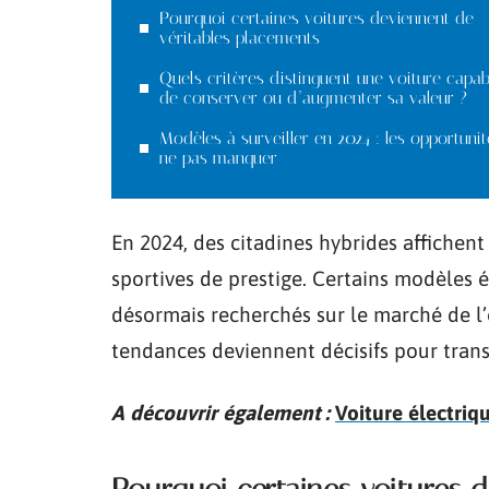
Pourquoi certaines voitures deviennent de
véritables placements
Quels critères distinguent une voiture capab
de conserver ou d’augmenter sa valeur ?
Modèles à surveiller en 2024 : les opportunit
ne pas manquer
En 2024, des citadines hybrides affichent
sportives de prestige. Certains modèles é
désormais recherchés sur le marché de l’
tendances deviennent décisifs pour trans
A découvrir également :
Voiture électriq