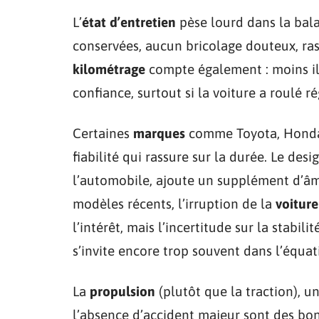
L’
état d’entretien
pèse lourd dans la bala
conservées, aucun bricolage douteux, rassu
kilométrage
compte également : moins il 
confiance, surtout si la voiture a roulé r
Certaines
marques
comme
Toyota
,
Hond
fiabilité qui rassure sur la durée. Le des
l’automobile, ajoute un supplément d’âme
modèles récents, l’irruption de la
voiture
l’intérêt, mais l’incertitude sur la stabil
s’invite encore trop souvent dans l’équat
La
propulsion
(plutôt que la traction), u
l’absence d’accident majeur sont des bo