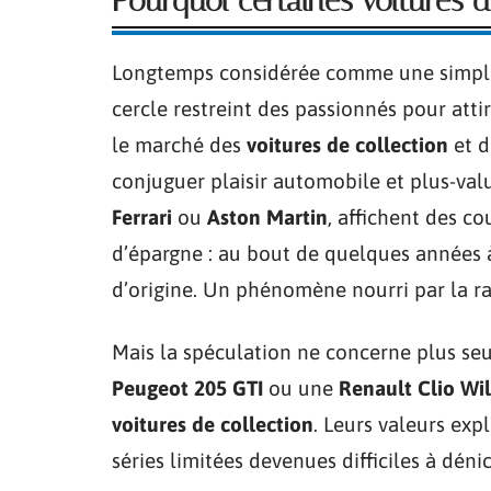
Pourquoi certaines voitures 
Longtemps considérée comme une simpl
cercle restreint des passionnés pour atti
le marché des
voitures de collection
et 
conjuguer plaisir automobile et plus-val
Ferrari
ou
Aston Martin
, affichent des c
d’épargne : au bout de quelques années à
d’origine. Un phénomène nourri par la r
Mais la spéculation ne concerne plus se
Peugeot 205 GTI
ou une
Renault Clio Wi
voitures de collection
. Leurs valeurs exp
séries limitées devenues difficiles à dénic