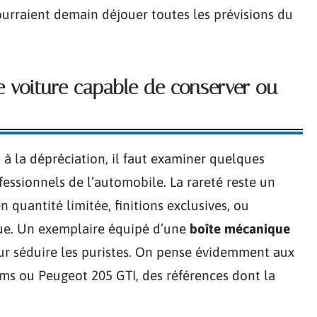
pourraient demain déjouer toutes les prévisions du
e voiture capable de conserver ou
a à la dépréciation, il faut examiner quelques
fessionnels de l’automobile. La rareté reste un
 quantité limitée, finitions exclusives, ou
ue. Un exemplaire équipé d’une
boîte mécanique
ur séduire les puristes. On pense évidemment aux
ams
ou
Peugeot 205 GTI
, des références dont la