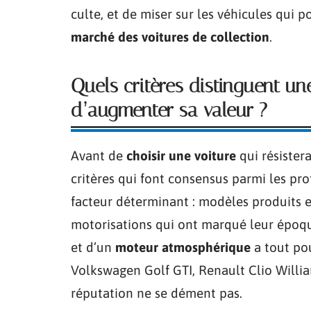
culte, et de miser sur les véhicules qui 
marché des voitures de collection
.
Quels critères distinguent un
d’augmenter sa valeur ?
Avant de
choisir une voiture
qui résister
critères qui font consensus parmi les pro
facteur déterminant : modèles produits en
motorisations qui ont marqué leur époq
et d’un
moteur atmosphérique
a tout po
Volkswagen Golf GTI
,
Renault Clio Willi
réputation ne se dément pas.