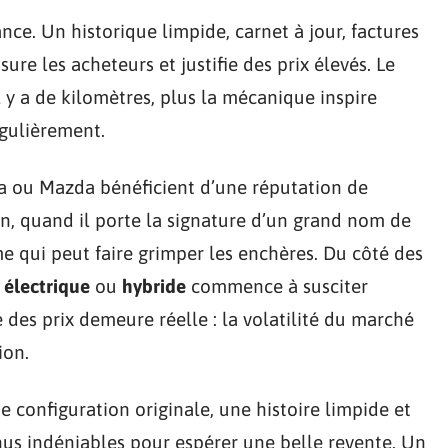
nce. Un historique limpide, carnet à jour, factures
re les acheteurs et justifie des prix élevés. Le
y a de kilomètres, plus la mécanique inspire
égulièrement.
a
ou
Mazda
bénéficient d’une réputation de
ign, quand il porte la signature d’un grand nom de
 qui peut faire grimper les enchères. Du côté des
 électrique
ou
hybride
commence à susciter
ité des prix demeure réelle : la volatilité du marché
ion.
ne configuration originale, une histoire limpide et
nus indéniables pour espérer une belle revente. Un