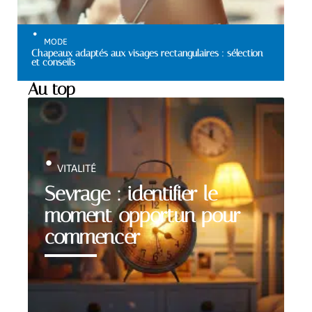
MODE
Chapeaux adaptés aux visages rectangulaires : sélection
et conseils
Au top
VITALITÉ
Sevrage : identifier le
moment opportun pour
commencer