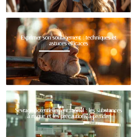
Exprimer son soulagement : techniques et
astuces efficaces
Sevrage potentiellement mortel : les substances
à risque et les précautions à prendre