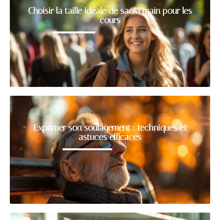
Choisir la taille idéale de sac à main pour les
cours
Exprimer son soulagement : techniques et
astuces efficaces