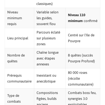
classiques)
Niveau
Variable selon
Niveau 110
minimum
les guides,
minimum
confirmé
requis
souvent flou
Parcours éclaté
Centré sur l’Ile de
Lieu principal
sur plusieurs
Pourpre
zones
Chaîne longue
Nombre de
8 quêtes (succès
avec étapes
quêtes
Pourpre Profond)
annexes
80 000 roses
Prérequis
Inexistant ou
(récolte
communautaire
anecdotique
communautaire)
Compositions
Combats boss feu,
Type de
figées, builds
synergies 3.0
combats
anciens
exploitables