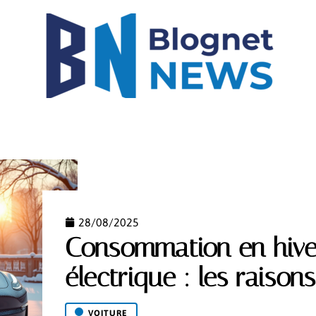
IGH-TECH
IMMO
LOGEMENT
MODE
NEW
28/08/2025
Consommation en hive
électrique : les raison
VOITURE