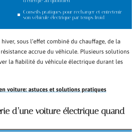
d’énergie au quotidien
Conseils pratiques pour recharger et entretenir
son véhicule électrique par temps froid
iver, sous l’effet combiné du chauffage, de la
 résistance accrue du véhicule. Plusieurs solutions
ver la fiabilité du véhicule électrique durant les
en voiture: astuces et solutions pratiques
rie d’une voiture électrique quand