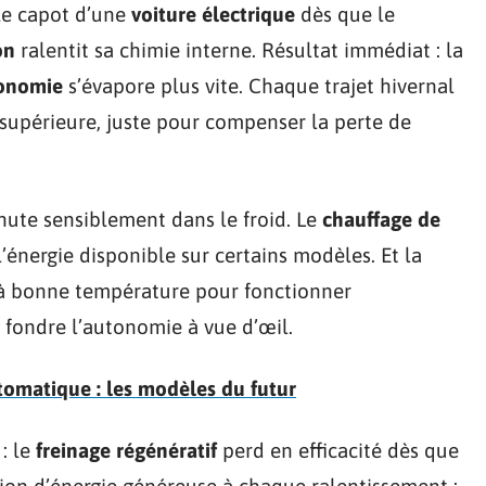
 le capot d’une
voiture électrique
dès que le
on
ralentit sa chimie interne. Résultat immédiat : la
onomie
s’évapore plus vite. Chaque trajet hivernal
supérieure, juste pour compenser la perte de
hute sensiblement dans le froid. Le
chauffage de
’énergie disponible sur certains modèles. Et la
 à bonne température pour fonctionner
 fondre l’autonomie à vue d’œil.
tomatique : les modèles du futur
: le
freinage régénératif
perd en efficacité dès que
ion d’énergie généreuse à chaque ralentissement :