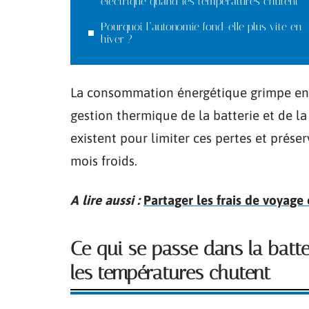
électrique quand les températures chutent
Pourquoi l’autonomie fond-elle plus vite en
hiver ?
La consommation énergétique grimpe en h
gestion thermique de la batterie et de la
existent pour limiter ces pertes et préser
mois froids.
A lire aussi :
Partager les frais de voyage 
Ce qui se passe dans la batte
les températures chutent