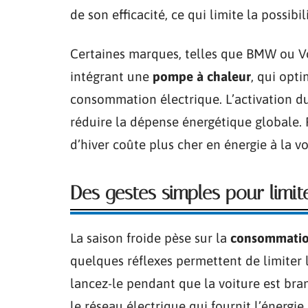
de son efficacité, ce qui limite la possibi
Certaines marques, telles que BMW ou V
intégrant une
pompe à chaleur
, qui opti
consommation électrique. L’activation 
réduire la dépense énergétique globale. 
d’hiver coûte plus cher en énergie à la vo
Des gestes simples pour limit
La saison froide pèse sur la
consommatio
quelques réflexes permettent de limiter 
lancez-le pendant que la voiture est bra
le réseau électrique qui fournit l’énergie