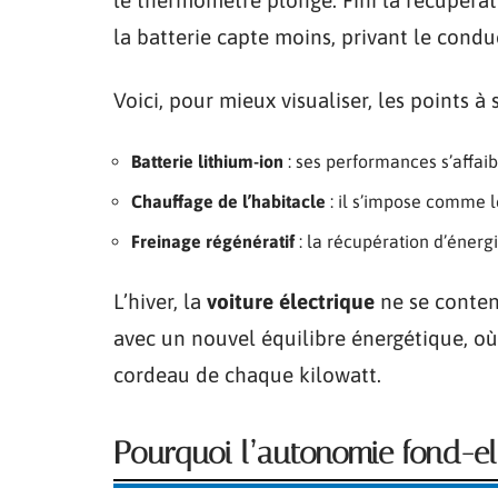
la batterie capte moins, privant le cond
Voici, pour mieux visualiser, les points à
Batterie lithium-ion
: ses performances s’affaib
Chauffage de l’habitacle
: il s’impose comme le
Freinage régénératif
: la récupération d’énerg
L’hiver, la
voiture électrique
ne se content
avec un nouvel équilibre énergétique, o
cordeau de chaque kilowatt.
Pourquoi l’autonomie fond-ell