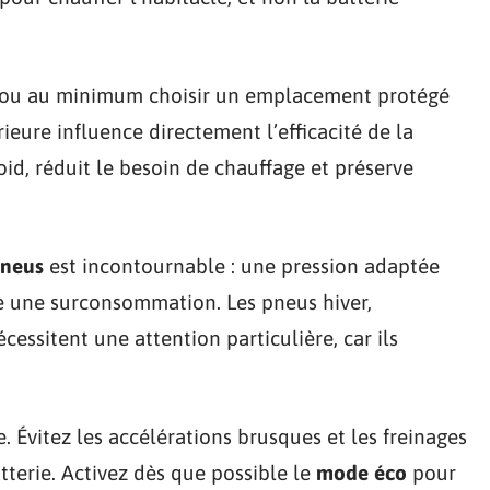
 ou au minimum choisir un emplacement protégé
ieure influence directement l’efficacité de la
roid, réduit le besoin de chauffage et préserve
pneus
est incontournable : une pression adaptée
te une surconsommation. Les pneus hiver,
cessitent une attention particulière, car ils
ce. Évitez les accélérations brusques et les freinages
atterie. Activez dès que possible le
mode éco
pour