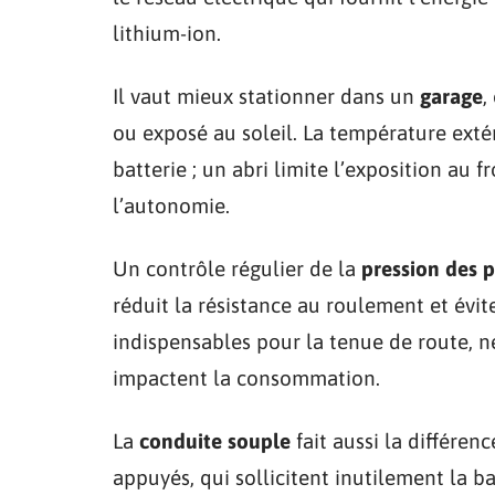
lithium-ion.
Il vaut mieux stationner dans un
garage
,
ou exposé au soleil. La température extér
batterie ; un abri limite l’exposition au f
l’autonomie.
Un contrôle régulier de la
pression des 
réduit la résistance au roulement et évi
indispensables pour la tenue de route, né
impactent la consommation.
La
conduite souple
fait aussi la différen
appuyés, qui sollicitent inutilement la b