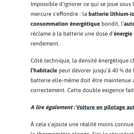
Impossible d’ignorer ce qui se joue sous
mercure s’effondre : la
batterie lithium-i
consommation énergétique
bondit, l’
aut
réclame à la batterie une dose d’
énergie
rendement.
Côté technique, la densité énergétique c
l’habitacle
peut dévorer jusqu’à 40 % de l
batterie elle-même doit être maintenue
correctement. Cette double exigence fait
A lire également :
Voiture en pilotage au
À cela s’ajoute une réalité moins connue 
le thermomètre plonge. Fini la récupérat