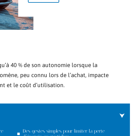
squ’à 40 % de son autonomie lorsque la
omène, peu connu lors de l’achat, impacte
 et le coût d’utilisation.
re
Des gestes simples pour limiter la perte