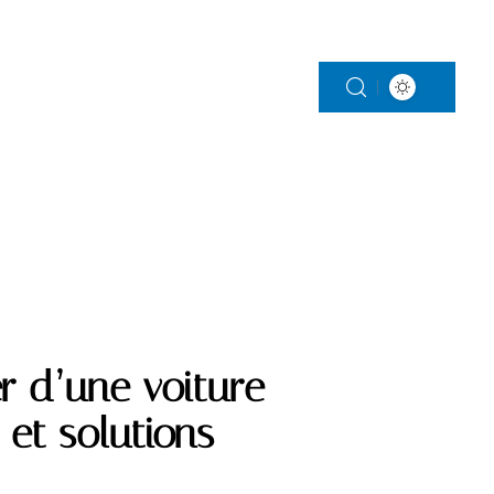
S
PARENTALITÉ
VITALITÉ
VOITURE
r d’une voiture
s et solutions