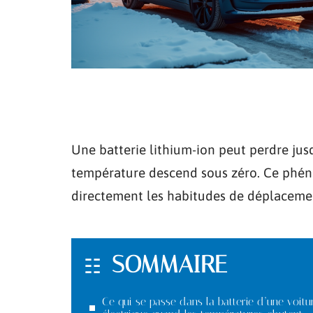
Une batterie lithium-ion peut perdre ju
température descend sous zéro. Ce phén
directement les habitudes de déplacement
SOMMAIRE
Ce qui se passe dans la batterie d’une voitu