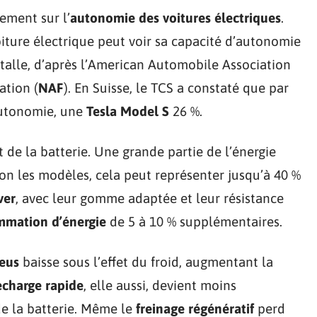
ement sur l’
autonomie des voitures électriques
.
oiture électrique peut voir sa capacité d’autonomie
nstalle, d’après l’American Automobile Association
ation (
NAF
). En Suisse, le TCS a constaté que par
utonomie, une
Tesla Model S
26 %.
 de la batterie. Une grande partie de l’énergie
lon les modèles, cela peut représenter jusqu’à 40 %
ver
, avec leur gomme adaptée et leur résistance
mation d’énergie
de 5 à 10 % supplémentaires.
neus
baisse sous l’effet du froid, augmentant la
echarge rapide
, elle aussi, devient moins
e la batterie. Même le
freinage régénératif
perd