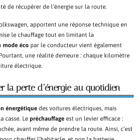
lité de récupérer de l’énergie sur la route.
olkswagen, apportent une réponse technique en
mise le chauffage tout en limitant la
du
mode éco
par le conducteur vient également
Pourtant, une réalité demeure : chaque kilomètre
iture électrique.
er la perte d’énergie au quotidien
n énergétique
des voitures électriques, mais
la casse. Le
préchauffage
est un levier efficace :
nchée, avant même de prendre la route. Ainsi, c’est
 pour chauffer l’habitacle, et non la batterie