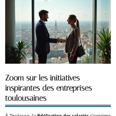
Zoom sur les initiatives
inspirantes des entreprises
toulousaines
À Toulouse, la
fidélisation des salariés
s’exprime