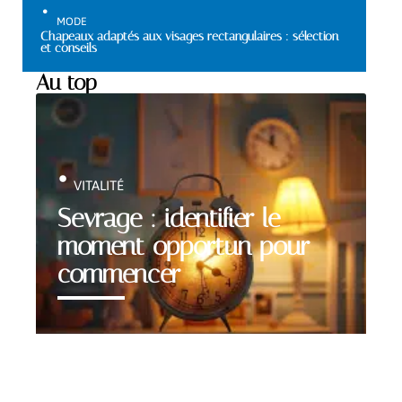
MODE
Chapeaux adaptés aux visages rectangulaires : sélection
et conseils
Au top
VITALITÉ
Sevrage : identifier le
moment opportun pour
commencer