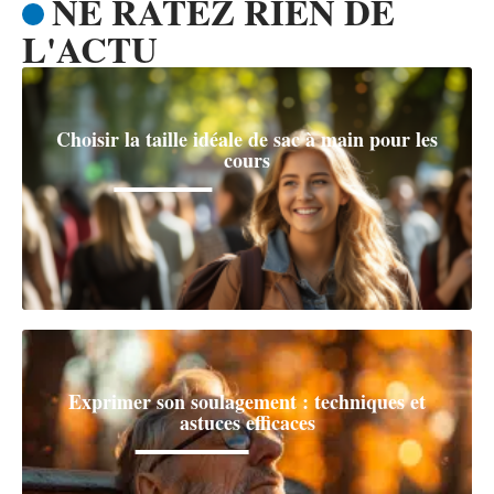
NE RATEZ RIEN DE
L'ACTU
Choisir la taille idéale de sac à main pour les
cours
Exprimer son soulagement : techniques et
astuces efficaces