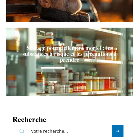
Sevrage potentiellement mortel : les
substances à risque et les précautions à
prendre
Recherche