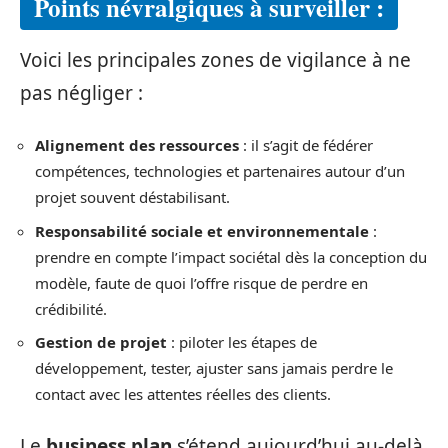
Points névralgiques à surveiller :
Voici les principales zones de vigilance à ne
pas négliger :
Alignement des ressources
: il s’agit de fédérer
compétences, technologies et partenaires autour d’un
projet souvent déstabilisant.
Responsabilité sociale et environnementale
:
prendre en compte l’impact sociétal dès la conception du
modèle, faute de quoi l’offre risque de perdre en
crédibilité.
Gestion de projet
: piloter les étapes de
développement, tester, ajuster sans jamais perdre le
contact avec les attentes réelles des clients.
Le
business plan
s’étend aujourd’hui au-delà