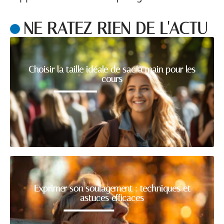
NE RATEZ RIEN DE L'ACTU
Choisir la taille idéale de sac à main pour les
cours
Exprimer son soulagement : techniques et
astuces efficaces