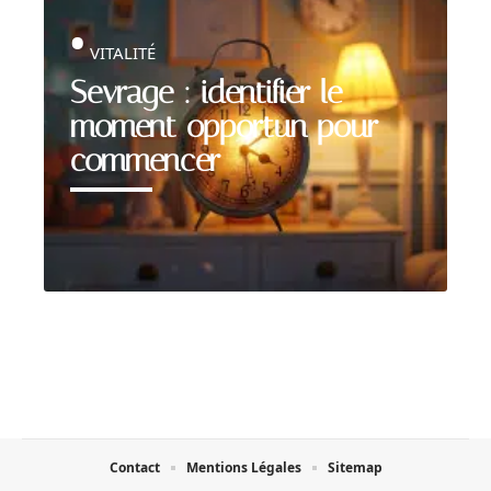
VITALITÉ
Sevrage : identifier le
moment opportun pour
commencer
Contact
Mentions Légales
Sitemap