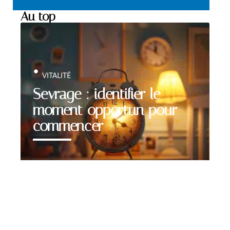
Au top
VITALITÉ
Sevrage : identifier le
moment opportun pour
commencer