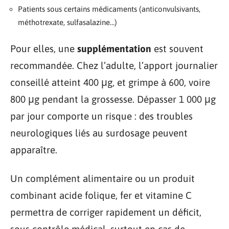
Patients sous certains médicaments (anticonvulsivants,
méthotrexate, sulfasalazine…)
Pour elles, une
supplémentation
est souvent
recommandée. Chez l’adulte, l’apport journalier
conseillé atteint 400 μg, et grimpe à 600, voire
800 μg pendant la grossesse. Dépasser 1 000 μg
par jour comporte un risque : des troubles
neurologiques liés au surdosage peuvent
apparaître.
Un complément alimentaire ou un produit
combinant acide folique, fer et vitamine C
permettra de corriger rapidement un déficit,
sous contrôle médical, surtout en cas de