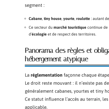
segment :
Cabane
,
tiny house
,
yourte
,
roulotte
: autant de
Ce secteur du
marché touristique
continue de g
d’
écologie
et de respect des territoires.
Panorama des règles et oblig
hébergement atypique
La
réglementation
façonne chaque étape 
Le droit reste mouvant : il n’existe pas de
généralement cabanes, yourtes et tiny
Ce statut influence l’accès au terrain, le
applicable.