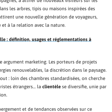
mpagnes, à attirer de nouveaux visiteurs sur les
ans les arbres, tipis ou maisons inspirées des
 attirent une nouvelle génération de voyageurs,
é et à la relation avec la nature.
le : définition, usages et réglementations à
e argument marketing. Les porteurs de projets
ergies renouvelables, la discrétion dans le paysage.
tout : loin des chambres standardisées, on cherche
uristes étrangers… la
clientèle
se diversifie, unie par
ion.
bergement et de tendances observées sur ce