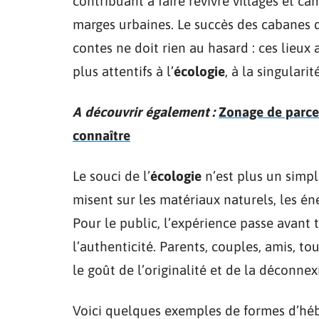
contribuant à faire revivre villages et ca
marges urbaines. Le succès des cabanes d
contes ne doit rien au hasard : ces lieux
plus attentifs à l’
écologie
, à la singularit
A découvrir également :
Zonage de parcel
connaître
Le souci de l’
écologie
n’est plus un simpl
misent sur les matériaux naturels, les én
Pour le public, l’expérience passe avant 
l’authenticité. Parents, couples, amis, to
le goût de l’originalité et de la déconnex
Voici quelques exemples de formes d’hé