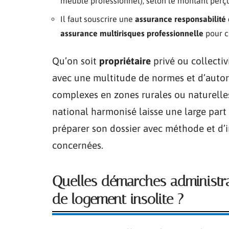
meublé professionnel), selon le montant perçu
Il faut souscrire une
assurance responsabilité 
assurance multirisques professionnelle
pour co
Qu’on soit
propriétaire
privé ou collectiv
avec une multitude de normes et d’autor
complexes en zones rurales ou naturelle
national harmonisé laisse une large part 
préparer son dossier avec méthode et d’i
concernées.
Quelles démarches administrat
de logement insolite ?