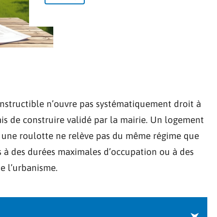
constructible n’ouvre pas systématiquement droit à
s de construire validé par la mairie. Un logement
u une roulotte ne relève pas du même régime que
is à des durées maximales d’occupation ou à des
de l’urbanisme.