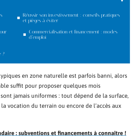
ls
Réussir son investissement : conseils pratiques
et pièges à éviter
pour
Commercialisation et financement : modes
d’emploi
e ?
ypiques en zone naturelle est parfois banni, alors
able suffit pour proposer quelques mois
 sont jamais uniformes : tout dépend de la surface,
e la vocation du terrain ou encore de l’accès aux
daire : subventions et financements à connaître !