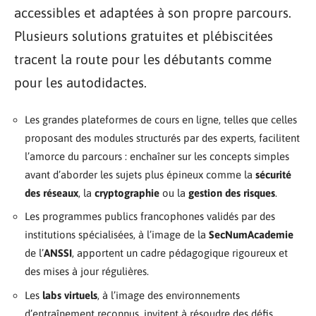
accessibles et adaptées à son propre parcours.
Plusieurs solutions gratuites et plébiscitées
tracent la route pour les débutants comme
pour les autodidactes.
Les grandes plateformes de cours en ligne, telles que celles
proposant des modules structurés par des experts, facilitent
l’amorce du parcours : enchaîner sur les concepts simples
avant d’aborder les sujets plus épineux comme la
sécurité
des réseaux
, la
cryptographie
ou la
gestion des risques
.
Les programmes publics francophones validés par des
institutions spécialisées, à l’image de la
SecNumAcademie
de l’
ANSSI
, apportent un cadre pédagogique rigoureux et
des mises à jour régulières.
Les
labs virtuels
, à l’image des environnements
d’entraînement reconnus, invitent à résoudre des défis