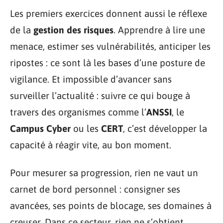
Les premiers exercices donnent aussi le réflexe
de la
gestion des risques
. Apprendre à lire une
menace, estimer ses vulnérabilités, anticiper les
ripostes : ce sont là les bases d’une posture de
vigilance. Et impossible d’avancer sans
surveiller l’actualité : suivre ce qui bouge à
travers des organismes comme l’
ANSSI
, le
Campus Cyber
ou les
CERT
, c’est développer la
capacité à réagir vite, au bon moment.
Pour mesurer sa progression, rien ne vaut un
carnet de bord personnel : consigner ses
avancées, ses points de blocage, ses domaines à
creuser. Dans ce secteur, rien ne s’obtient