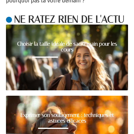
pourquoi pas la vôtre demain ?
NE RATEZ RIEN DE L'ACTU
Choisir la taille idéale de sac à main pour les
cours
Exprimer son soulagement : techniques et
astuces efficaces