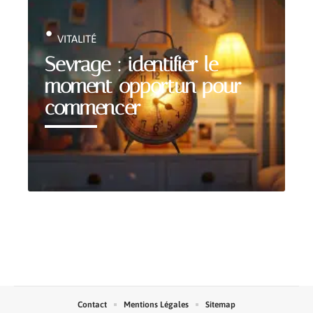
VITALITÉ
Sevrage : identifier le
moment opportun pour
commencer
Contact
Mentions Légales
Sitemap