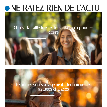
NE RATEZ RIEN DE L'ACTU
Choisir la taille idéale de sac à main pour les
cours
Exprimer son soulagement : techniques et
astuces efficaces