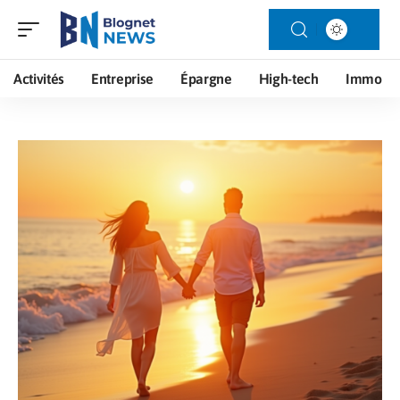
Activités
Entreprise
Épargne
High-tech
Immo