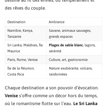
dessine au fil des envies, du tempérament et
des rêves du couple.
Destination
Ambiance
Namibie, Kenya,
Savane, animaux sauvages,
Tanzanie
grands espaces
Sri Lanka, Maldives, Île
Plages de sable blanc
, lagons,
Maurice
sérénité
Paris, Rome, Venise
Culture, art, gastronomie
Île de la Réunion,
Nature exubérante, volcans,
Costa Rica
randonnées
Chaque destination a son pouvoir d’évocation.
Venise
s’offre comme un décor hors du temps,
où le romantisme flotte sur l’eau.
Le Sri Lanka