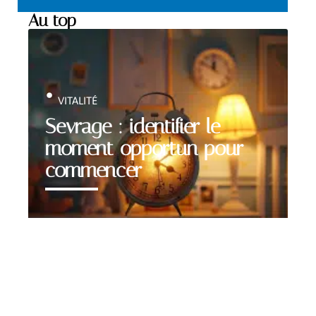
Au top
VITALITÉ
Sevrage : identifier le
moment opportun pour
commencer