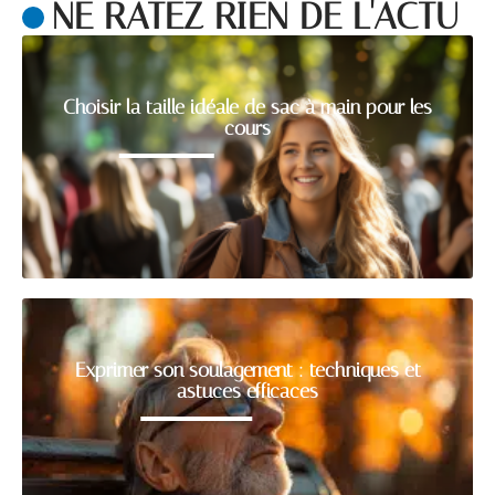
NE RATEZ RIEN DE L'ACTU
Choisir la taille idéale de sac à main pour les
cours
Exprimer son soulagement : techniques et
astuces efficaces