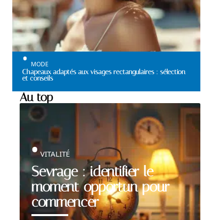
MODE
Chapeaux adaptés aux visages rectangulaires : sélection
et conseils
Au top
VITALITÉ
Sevrage : identifier le
moment opportun pour
commencer