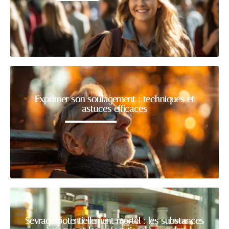
Exprimer son soulagement : techniques et
astuces efficaces
Sevrage potentiellement mortel : les substances