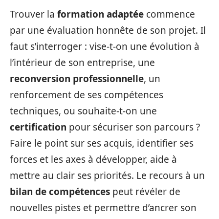
Trouver la
formation adaptée
commence
par une évaluation honnête de son projet. Il
faut s’interroger : vise-t-on une évolution à
l’intérieur de son entreprise, une
reconversion professionnelle
, un
renforcement de ses compétences
techniques, ou souhaite-t-on une
certification
pour sécuriser son parcours ?
Faire le point sur ses acquis, identifier ses
forces et les axes à développer, aide à
mettre au clair ses priorités. Le recours à un
bilan de compétences
peut révéler de
nouvelles pistes et permettre d’ancrer son