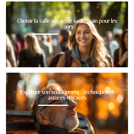
Choisir la taille idéale de sac à main pour les
cours
Exprimer son soulagement : techniques et
astuces efficaces