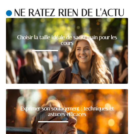
NE RATEZ RIEN DE L'ACTU
Choisir la taille idéale de sac à main pour les
cours
Exprimer son soulagement : techniques et
astuces efficaces