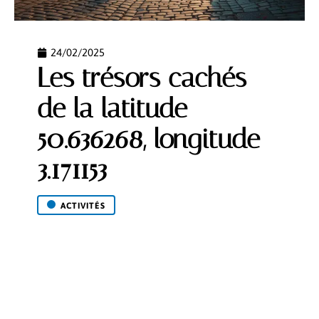
24/02/2025
Les trésors cachés
de la latitude
50.636268, longitude
3.171153
ACTIVITÉS