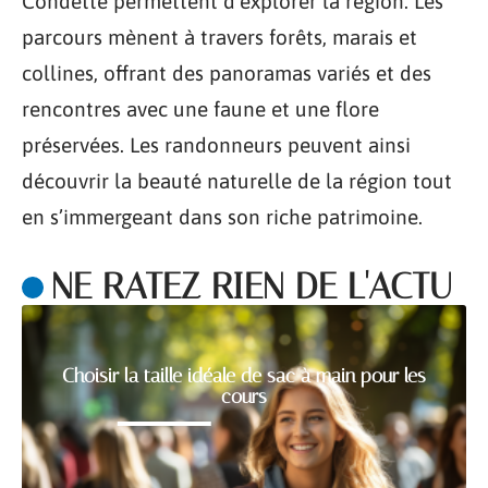
Condette permettent d’explorer la région. Les
parcours mènent à travers forêts, marais et
collines, offrant des panoramas variés et des
rencontres avec une faune et une flore
préservées. Les randonneurs peuvent ainsi
découvrir la beauté naturelle de la région tout
en s’immergeant dans son riche patrimoine.
NE RATEZ RIEN DE L'ACTU
Choisir la taille idéale de sac à main pour les
cours