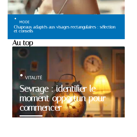
MODE
Chapeaux adaptés aux visages rectangulaires : sélection
et conseils
Au top
VITALITÉ
Sevrage : identifier le
moment opportun pour
commencer