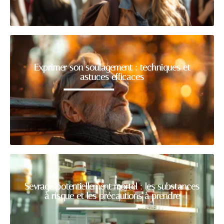
Exprimer son soulagement : techniques et
astuces efficaces
Sevrage potentiellement mortel : les substances
à risque et les précautions à prendre