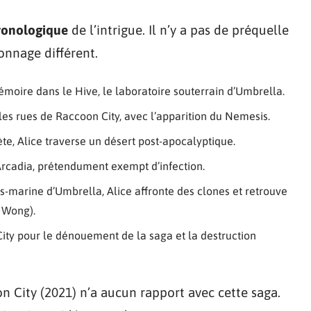
hronologique
de l’intrigue. Il n’y a pas de préquelle
ionnage différent.
mémoire dans le Hive, le laboratoire souterrain d’Umbrella.
les rues de Raccoon City, avec l’apparition du Nemesis.
ète, Alice traverse un désert post-apocalyptique.
’Arcadia, prétendument exempt d’infection.
s-marine d’Umbrella, Alice affronte des clones et retrouve
 Wong).
ity pour le dénouement de la saga et la destruction
n City (2021) n’a aucun rapport avec cette saga.