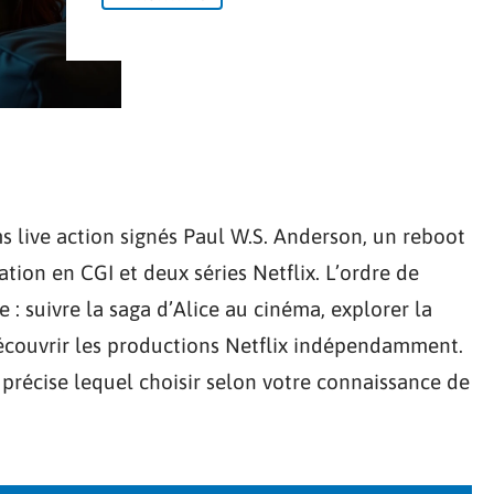
ms live action signés Paul W.S. Anderson, un reboot
tion en CGI et deux séries Netflix. L’ordre de
: suivre la saga d’Alice au cinéma, explorer la
découvrir les productions Netflix indépendamment.
 précise lequel choisir selon votre connaissance de