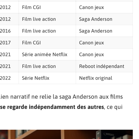
2012
Film CGI
Canon jeux
2012
Film live action
Saga Anderson
2016
Film live action
Saga Anderson
2017
Film CGI
Canon jeux
2021
Série animée Netflix
Canon jeux
2021
Film live action
Reboot indépendant
2022
Série Netflix
Netflix original
lien narratif ne relie la saga Anderson aux films
 se regarde indépendamment des autres
, ce qui