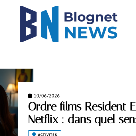
IGH-TECH
IMMO
LOGEMENT
MODE
NEW
10/06/2026
Ordre films Resident Ev
Netflix : dans quel se
ACTIVITÉS