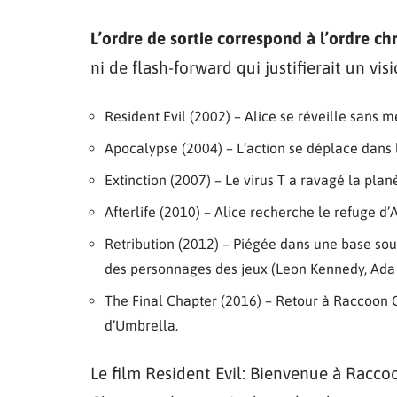
L’ordre de sortie correspond à l’ordre c
ni de flash-forward qui justifierait un vis
Resident Evil (2002) – Alice se réveille sans 
Apocalypse (2004) – L’action se déplace dans 
Extinction (2007) – Le virus T a ravagé la plan
Afterlife (2010) – Alice recherche le refuge d
Retribution (2012) – Piégée dans une base sou
des personnages des jeux (Leon Kennedy, Ada
The Final Chapter (2016) – Retour à Raccoon C
d’Umbrella.
Le film Resident Evil: Bienvenue à Raccoo