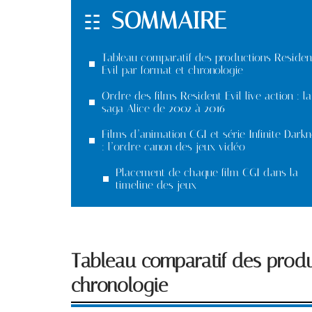
SOMMAIRE
Tableau comparatif des productions Residen
Evil par format et chronologie
Ordre des films Resident Evil live action : la
saga Alice de 2002 à 2016
Films d’animation CGI et série Infinite Dark
: l’ordre canon des jeux vidéo
Placement de chaque film CGI dans la
timeline des jeux
Tableau comparatif des produ
chronologie