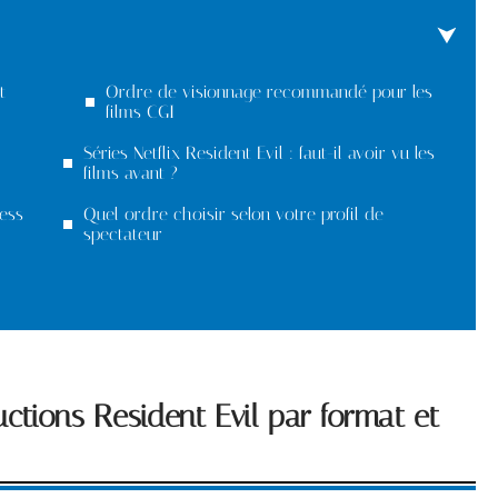
t
Ordre de visionnage recommandé pour les
films CGI
Séries Netflix Resident Evil : faut-il avoir vu les
films avant ?
ness
Quel ordre choisir selon votre profil de
spectateur
ctions Resident Evil par format et