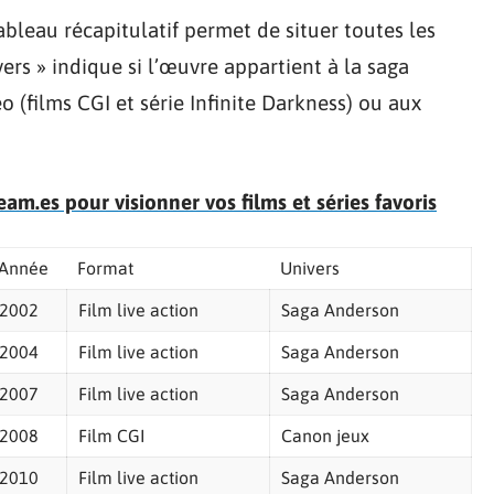
bleau récapitulatif permet de situer toutes les
ers » indique si l’œuvre appartient à la saga
 (films CGI et série Infinite Darkness) ou aux
eam.es pour visionner vos films et séries favoris
Année
Format
Univers
2002
Film live action
Saga Anderson
2004
Film live action
Saga Anderson
2007
Film live action
Saga Anderson
2008
Film CGI
Canon jeux
2010
Film live action
Saga Anderson