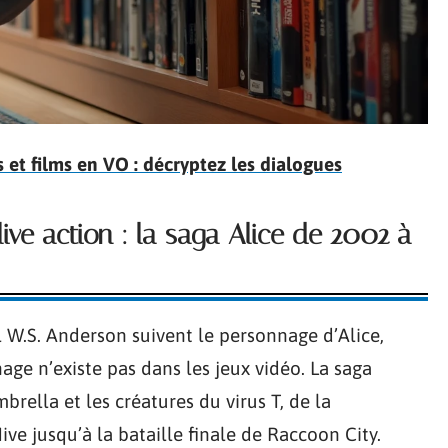
et films en VO : décryptez les dialogues
live action : la saga Alice de 2002 à
ul W.S. Anderson suivent le personnage d’Alice,
age n’existe pas dans les jeux vidéo. La saga
brella et les créatures du virus T, de la
e jusqu’à la bataille finale de Raccoon City.