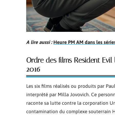
A lire aussi :
Heure PM AM dans les séries 
Ordre des films Resident Evil 
2016
Les six films réalisés ou produits par Pa
interprété par Milla Jovovich. Ce personn
raconte sa lutte contre la corporation Um
contamination du complexe souterrain Hiv