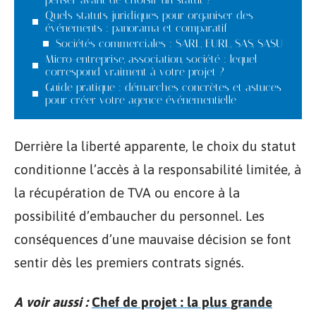
Quels statuts juridiques pour organiser des
événements : panorama et comparatif
Sociétés commerciales : SARL, EURL, SAS, SASU
Micro-entreprise, association, société : lequel
correspond vraiment à votre projet ?
Guide pratique : démarches concrètes et astuces
pour créer votre agence événementielle
Derrière la liberté apparente, le choix du statut
conditionne l’accès à la responsabilité limitée, à
la récupération de TVA ou encore à la
possibilité d’embaucher du personnel. Les
conséquences d’une mauvaise décision se font
sentir dès les premiers contrats signés.
A voir aussi :
Chef de projet : la plus grande