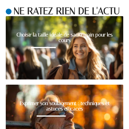
NE RATEZ RIEN DE L'ACTU
Choisir la taille idéale de sac à main pour les
cours
Exprimer son soulagement : techniques et
astuces efficaces