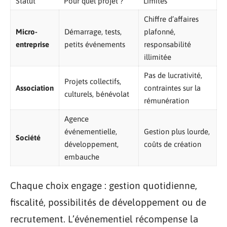
Statut
Pour quel projet ?
Limites
Chiffre d’affaires
Micro-
Démarrage, tests,
plafonné,
entreprise
petits événements
responsabilité
illimitée
Pas de lucrativité,
Projets collectifs,
Association
contraintes sur la
culturels, bénévolat
rémunération
Agence
événementielle,
Gestion plus lourde,
Société
développement,
coûts de création
embauche
Chaque choix engage : gestion quotidienne,
fiscalité, possibilités de développement ou de
recrutement. L’événementiel récompense la